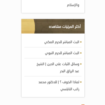
والإسلام
أكثر المرئيات مشاهده
البث المباشر للحرم المكي
البث المباشر للحرم النبوي
وسائل الثبات على الدين | الشيخ
عبد الرزاق البدر
لماذا الخوف ؟ | للدكتور محمد
راتب النابلسي