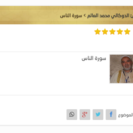
ئ الدوكالي محمد العالم
> سورة الناس
سورة الناس
لموضوع