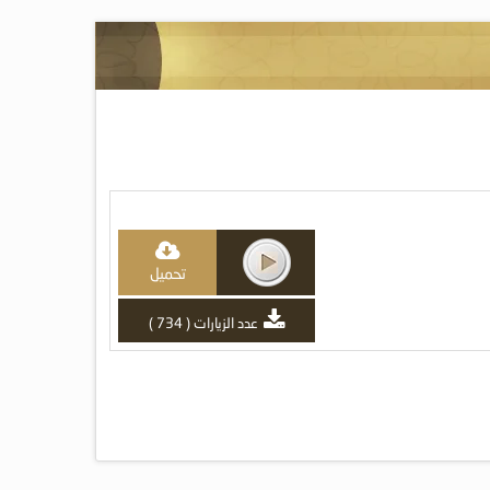
تحميل
عدد الزيارات ( 734 )