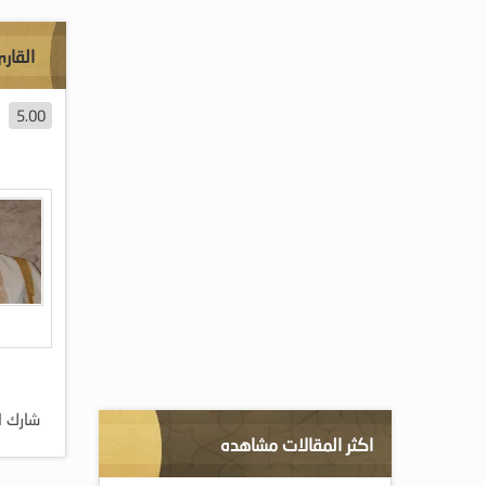
القار
5.00
شارك ا
اكثر المقالات مشاهده