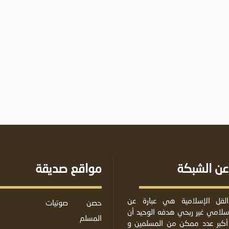
عن الشبكة
مواقع صديقة
لقل الإسلامية هي عبارة عن
حصن
صوتيات
لامي غير ربحي هدفه الوحيد أن
المسلم
أكبر عدد ممكن من المسلمين و