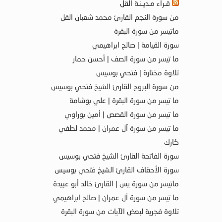
قـراء مـديـنـة القل
من سورة النجم القارئ محمد شعبان القل
ماتيسر من سورة البقرة
سورة القيامة | صالح ابراهيمي
ما تيسر من سورة الصف | أحسن حمار
تلاوة مختارة | فتحي بوسيس
من سورة البروج القارئ الشيخ فتحي بوسيس
ما تيسر من سورة البقرة | علي بوشامة
ما تيسر من سورة القصص | أمين بوراوي
ما تيسر من سورة آل عمران | محمد لطفي
كارك
سورة الفاتحة القارئ الشيخ فتحي بوسيس
سورة الأحقاف القارئ الشيخ فتحي بوسيس
ماتيسر من سورة يس | القارئ خالد أبو عبيدة
ما تيسر من سورة آل عمران | صالح ابراهيمي
تلاوة فجرية لبعض الآيات من سورة البقرة