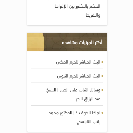
الحكم بالتكفير بين الإفراط
والتفريط
أكثر المرئيات مشاهده
البث المباشر للحرم المكي
البث المباشر للحرم النبوي
وسائل الثبات على الدين | الشيخ
عبد الرزاق البدر
لماذا الخوف ؟ | للدكتور محمد
راتب النابلسي