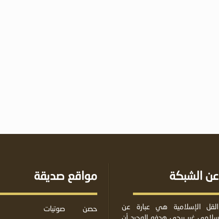
عن الشبكة
مواقع صديقة
لقل الإسلامية هي عبارة عن
حصن
صوتيات
لامي غير ربحي هدفه الوحيد أن