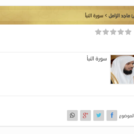
ئ ماجد الزامل
> سورة النبأ
سورة النبأ
لموضوع