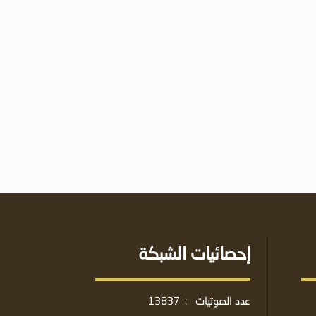
إحصائيات الشبكة
عدد الصوتيات
:
13837