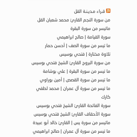
قـراء مـديـنـة القل
من سورة النجم القارئ محمد شعبان القل
ماتيسر من سورة البقرة
سورة القيامة | صالح ابراهيمي
ما تيسر من سورة الصف | أحسن حمار
تلاوة مختارة | فتحي بوسيس
من سورة البروج القارئ الشيخ فتحي بوسيس
ما تيسر من سورة البقرة | علي بوشامة
ما تيسر من سورة القصص | أمين بوراوي
ما تيسر من سورة آل عمران | محمد لطفي
كارك
سورة الفاتحة القارئ الشيخ فتحي بوسيس
سورة الأحقاف القارئ الشيخ فتحي بوسيس
ماتيسر من سورة يس | القارئ خالد أبو عبيدة
ما تيسر من سورة آل عمران | صالح ابراهيمي