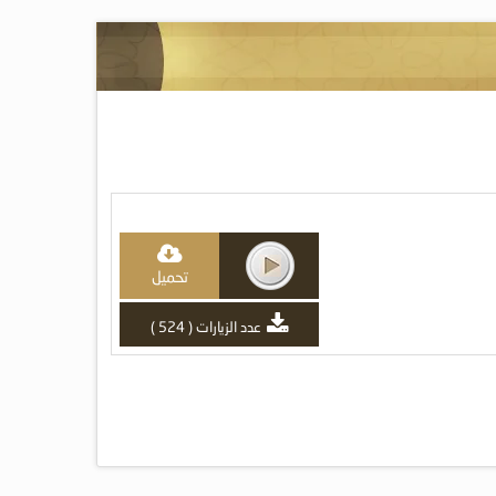
تحميل
عدد الزيارات ( 524 )