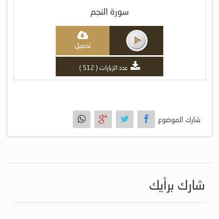
سورة النجم
تحميل
عدد الزيارات ( 512 )
شارك الموضوع
شارك برأيك