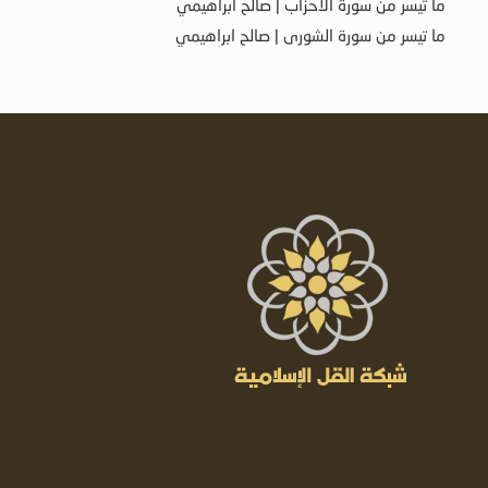
ما تيسر من سورة الأحزاب | صالح ابراهيمي
ما تيسر من سورة الشورى | صالح ابراهيمي