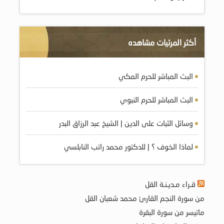
أكثر المرئيات مشاهده
البث المباشر للحرم المكي
البث المباشر للحرم النبوي
وسائل الثبات على الدين | الشيخ عبد الرزاق البدر
لماذا الخوف ؟ | للدكتور محمد راتب النابلسي
قـراء مـديـنـة القل
من سورة النجم القارئ محمد شعبان القل
ماتيسر من سورة البقرة