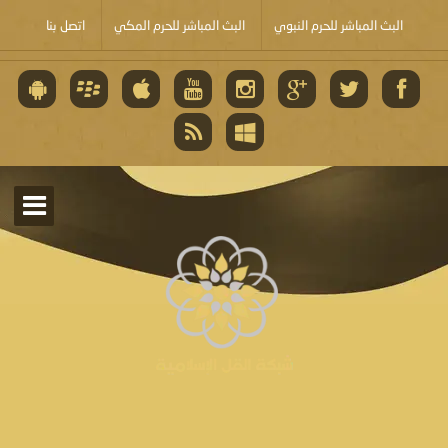
البث المباشر للحرم النبوي
البث المباشر للحرم المكي
اتصل بنا