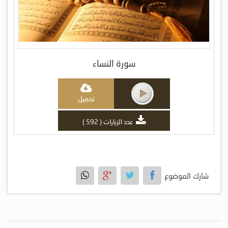
سورة النساء
تحميل
عدد الزيارات ( 592 )
شارك الموضوع