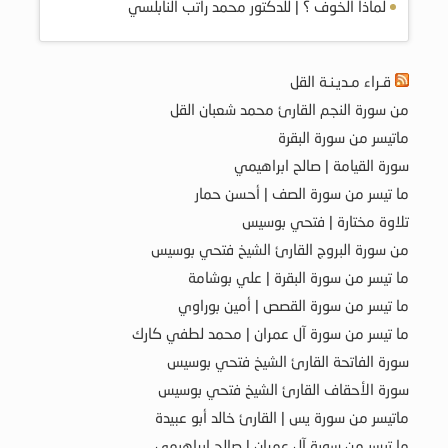
لماذا الخوف ؟ | للدكتور محمد راتب النابلسي
قـراء مـديـنـة القل
من سورة النجم القارئ محمد شعبان القل
ماتيسر من سورة البقرة
سورة القيامة | صالح ابراهيمي
ما تيسر من سورة الصف | أحسن حمار
تلاوة مختارة | فتحي بوسيس
من سورة البروج القارئ الشيخ فتحي بوسيس
ما تيسر من سورة البقرة | علي بوشامة
ما تيسر من سورة القصص | أمين بوراوي
ما تيسر من سورة آل عمران | محمد لطفي كارك
سورة الفاتحة القارئ الشيخ فتحي بوسيس
سورة الأحقاف القارئ الشيخ فتحي بوسيس
ماتيسر من سورة يس | القارئ خالد أبو عبيدة
ما تيسر من سورة آل عمران | صالح ابراهيمي