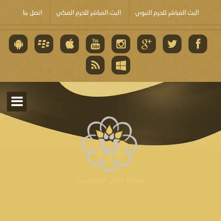
البث المباشر للحرم النبوي
البث المباشر للحرم المكي
اتصل بنا