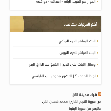
الحوار مع الغرب: آلياته – آهدافه – دوافعه
أكثر المرئيات مشاهده
البث المباشر للحرم المكي
البث المباشر للحرم النبوي
وسائل الثبات على الدين | الشيخ عبد الرزاق البدر
لماذا الخوف ؟ | للدكتور محمد راتب النابلسي
قـراء مـديـنـة القل
من سورة النجم القارئ محمد شعبان القل
ماتيسر من سورة البقرة