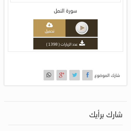
سورة النمل
تحميل
عدد الزيارات ( 1398 )
شارك الموضوع
شارك برأيك