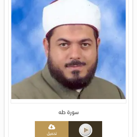
سورة طه
تحميل