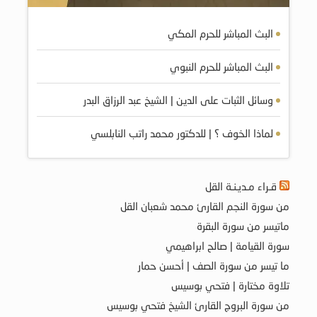
البث المباشر للحرم المكي
البث المباشر للحرم النبوي
وسائل الثبات على الدين | الشيخ عبد الرزاق البدر
لماذا الخوف ؟ | للدكتور محمد راتب النابلسي
قـراء مـديـنـة القل
من سورة النجم القارئ محمد شعبان القل
ماتيسر من سورة البقرة
سورة القيامة | صالح ابراهيمي
ما تيسر من سورة الصف | أحسن حمار
تلاوة مختارة | فتحي بوسيس
من سورة البروج القارئ الشيخ فتحي بوسيس