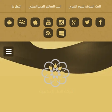
البث المباشر للحرم النبوي
البث المباشر للحرم المكي
اتصل بنا