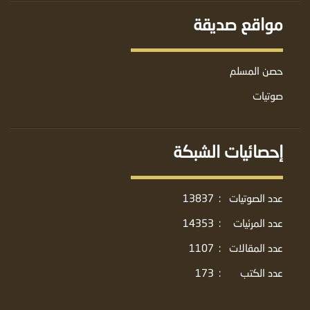
مواقع صديقة
حصن المسلم
صوتيات
إحصائيات الشبكة
عدد الصوتيات
:
13837
عدد المرئيات
:
14353
عدد المقالات
:
1107
عدد الكتب
:
173