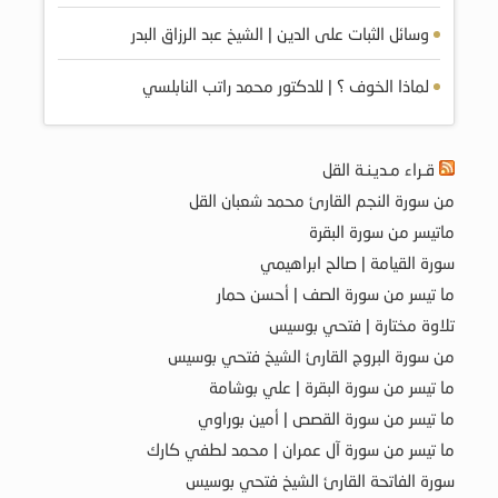
وسائل الثبات على الدين | الشيخ عبد الرزاق البدر
لماذا الخوف ؟ | للدكتور محمد راتب النابلسي
قـراء مـديـنـة القل
من سورة النجم القارئ محمد شعبان القل
ماتيسر من سورة البقرة
سورة القيامة | صالح ابراهيمي
ما تيسر من سورة الصف | أحسن حمار
تلاوة مختارة | فتحي بوسيس
من سورة البروج القارئ الشيخ فتحي بوسيس
ما تيسر من سورة البقرة | علي بوشامة
ما تيسر من سورة القصص | أمين بوراوي
ما تيسر من سورة آل عمران | محمد لطفي كارك
سورة الفاتحة القارئ الشيخ فتحي بوسيس