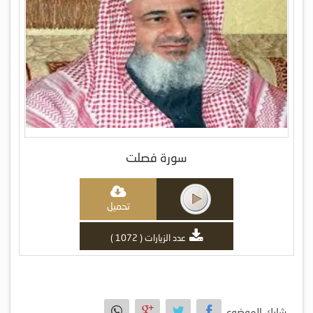
سورة فصلت
تحميل
عدد الزيارات ( 1072 )
شارك الموضوع