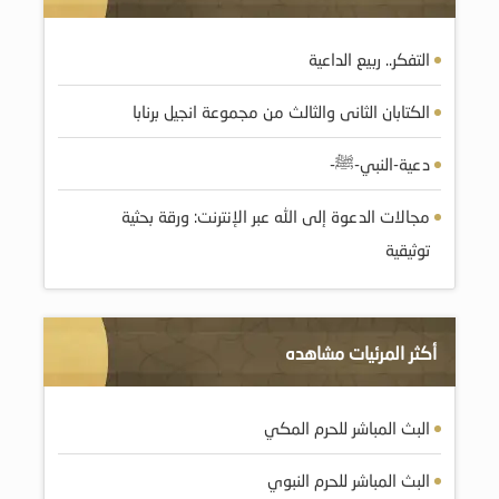
التفكر.. ربيع الداعية
الكتابان الثانى والثالث من مجموعة انجيل برنابا
دعية-النبي-ﷺ-
مجالات الدعوة إلى الله عبر الإنترنت: ورقة بحثية
توثيقية
أكثر المرئيات مشاهده
البث المباشر للحرم المكي
البث المباشر للحرم النبوي