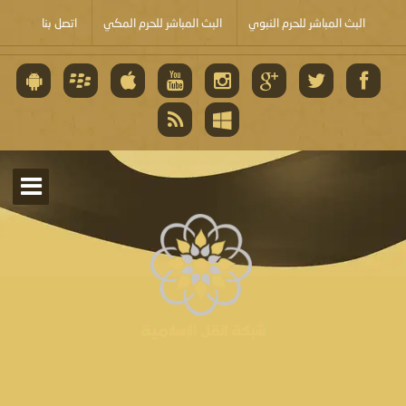
البث المباشر للحرم النبوي
البث المباشر للحرم المكي
اتصل بنا