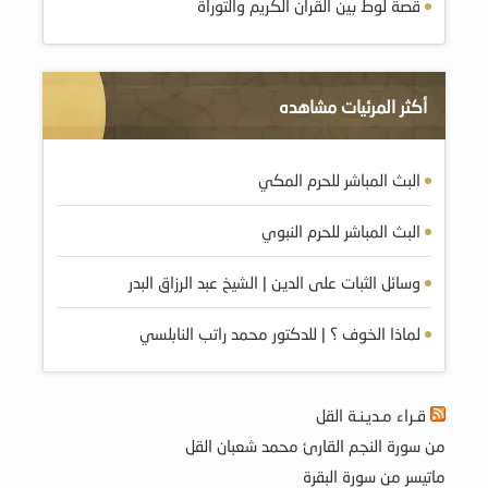
قصة لوط بين القرآن الكريم والتوراة
أكثر المرئيات مشاهده
البث المباشر للحرم المكي
البث المباشر للحرم النبوي
وسائل الثبات على الدين | الشيخ عبد الرزاق البدر
لماذا الخوف ؟ | للدكتور محمد راتب النابلسي
قـراء مـديـنـة القل
من سورة النجم القارئ محمد شعبان القل
ماتيسر من سورة البقرة