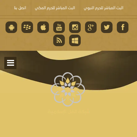
البث المباشر للحرم النبوي
البث المباشر للحرم المكي
اتصل بنا