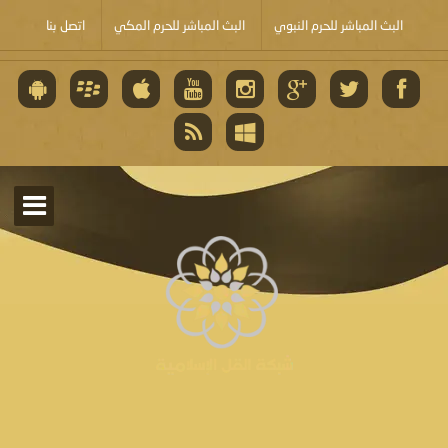
البث المباشر للحرم النبوي
البث المباشر للحرم المكي
اتصل بنا