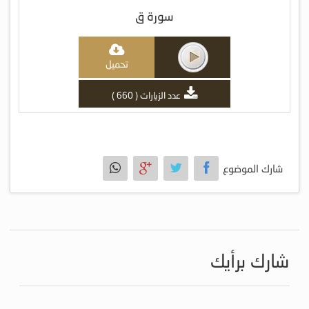
سورة ق
تحميل
عدد الزيارات ( 660 )
شارك الموضوع
شارك برأيك