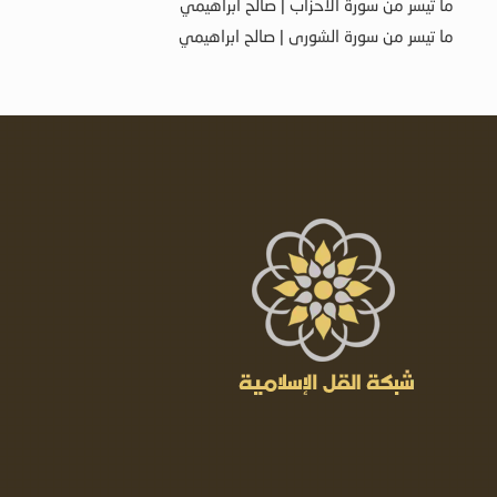
ما تيسر من سورة الأحزاب | صالح ابراهيمي
ما تيسر من سورة الشورى | صالح ابراهيمي