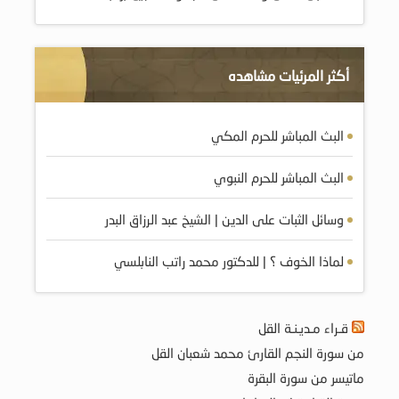
أكثر المرئيات مشاهده
البث المباشر للحرم المكي
البث المباشر للحرم النبوي
وسائل الثبات على الدين | الشيخ عبد الرزاق البدر
لماذا الخوف ؟ | للدكتور محمد راتب النابلسي
قـراء مـديـنـة القل
من سورة النجم القارئ محمد شعبان القل
ماتيسر من سورة البقرة