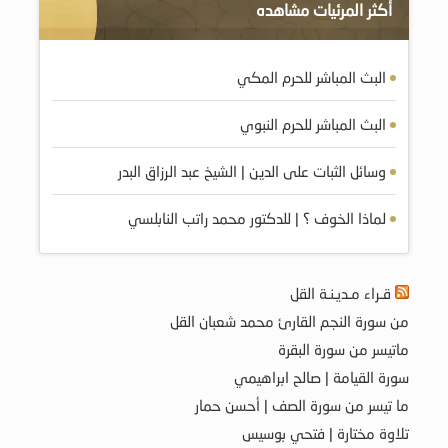
أكثر المرئيات مشاهده
البث المباشر للحرم المكي
البث المباشر للحرم النبوي
وسائل الثبات على الدين | الشيخ عبد الرزاق البدر
لماذا الخوف ؟ | للدكتور محمد راتب النابلسي
قـراء مـديـنـة القل
من سورة النجم القارئ محمد شعبان القل
ماتيسر من سورة البقرة
سورة القيامة | صالح ابراهيمي
ما تيسر من سورة الصف | أحسن حمار
تلاوة مختارة | فتحي بوسيس