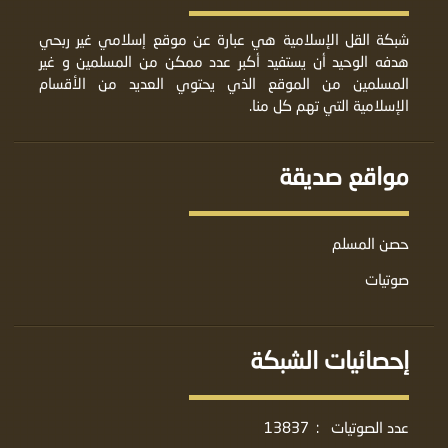
شبكة القل الإسلامية هي عبارة عن موقع إسلامي غير ربحي
هدفه الوحيد أن يستفيد أكبر عدد ممكن من المسلمين و غير
المسلمين من الموقع الذي يحتوي العديد من الأقسام
الإسلامية التي تهم كل منا.
مواقع صديقة
حصن المسلم
صوتيات
إحصائيات الشبكة
عدد الصوتيات
:
13837