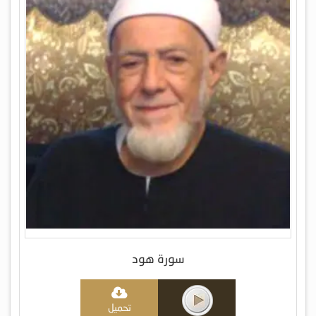
سورة هود
تحميل