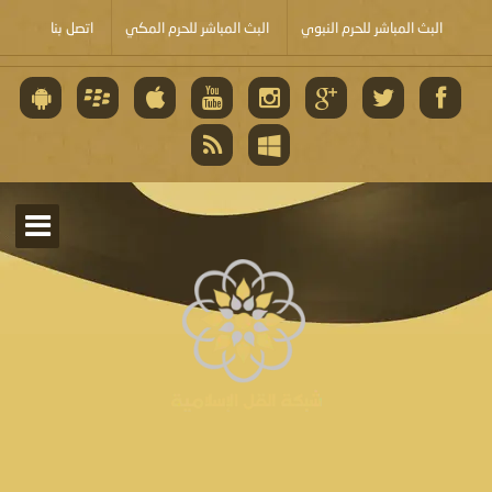
البث المباشر للحرم النبوي
البث المباشر للحرم المكي
اتصل بنا