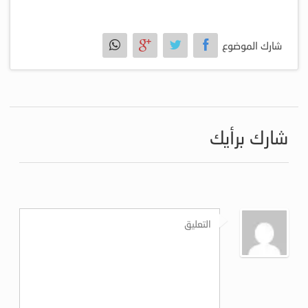
شارك الموضوع
شارك برأيك