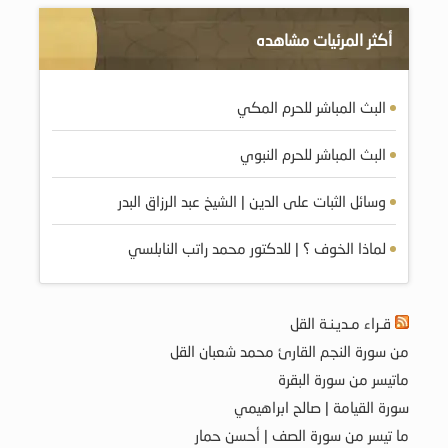
أكثر المرئيات مشاهده
البث المباشر للحرم المكي
البث المباشر للحرم النبوي
وسائل الثبات على الدين | الشيخ عبد الرزاق البدر
لماذا الخوف ؟ | للدكتور محمد راتب النابلسي
قـراء مـديـنـة القل
من سورة النجم القارئ محمد شعبان القل
ماتيسر من سورة البقرة
سورة القيامة | صالح ابراهيمي
ما تيسر من سورة الصف | أحسن حمار