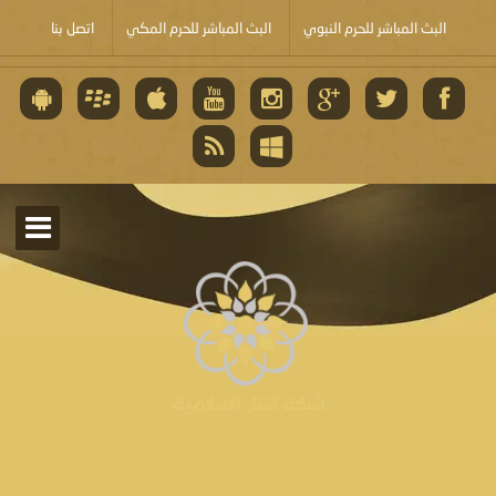
البث المباشر للحرم النبوي
البث المباشر للحرم المكي
اتصل بنا