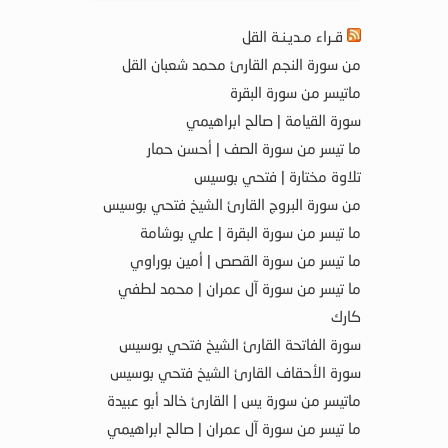
قـراء مـديـنـة القل
من سورة النجم القارئ محمد شعبان القل
ماتيسر من سورة البقرة
سورة القيامة | صالح ابراهيمي
ما تيسر من سورة الصف | أحسن حمار
تلاوة مختارة | فتحي بوسيس
من سورة البروج القارئ الشيخ فتحي بوسيس
ما تيسر من سورة البقرة | علي بوشامة
ما تيسر من سورة القصص | أمين بوراوي
ما تيسر من سورة آل عمران | محمد لطفي
كارك
سورة الفاتحة القارئ الشيخ فتحي بوسيس
سورة الأحقاف القارئ الشيخ فتحي بوسيس
ماتيسر من سورة يس | القارئ خالد أبو عبيدة
ما تيسر من سورة آل عمران | صالح ابراهيمي