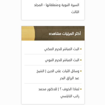
السيرة النبوية ومتعلقاتها – المجلد
الثالث
أكثر المرئيات مشاهده
البث المباشر للحرم المكي
البث المباشر للحرم النبوي
وسائل الثبات على الدين | الشيخ
عبد الرزاق البدر
لماذا الخوف ؟ | للدكتور محمد
راتب النابلسي