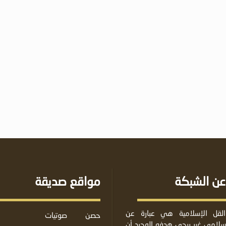
عن الشبكة
مواقع صديقة
لقل الإسلامية هي عبارة عن
حصن
صوتيات
لامي غير ربحي هدفه الوحيد أن