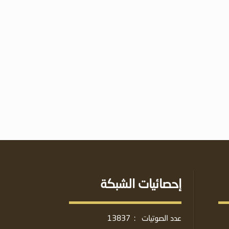
إحصائيات الشبكة
عدد الصوتيات
:
13837