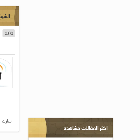
الشيخ 
0.00
شارك ا
اكثر المقالات مشاهده