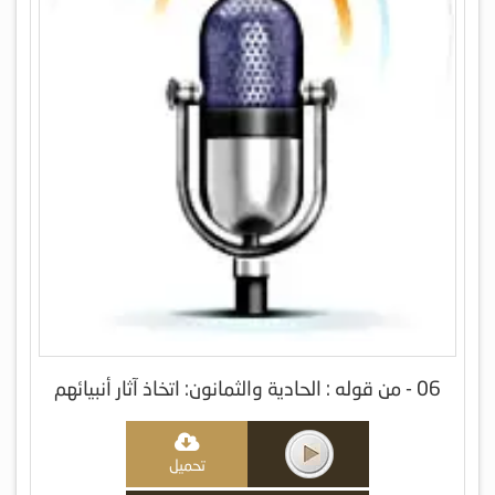
06 - من قوله : الحادية والثمانون: اتخاذ آثار أنبيائهم
تحميل