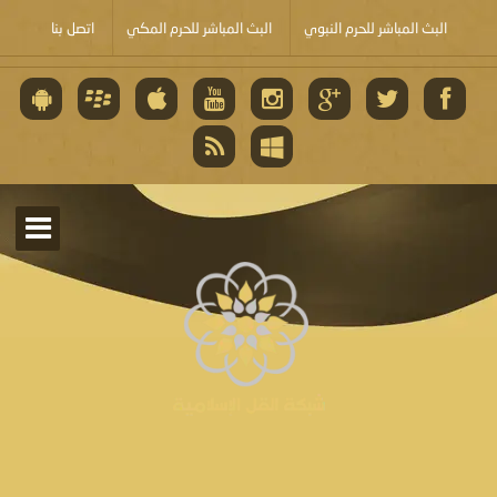
البث المباشر للحرم النبوي
البث المباشر للحرم المكي
اتصل بنا