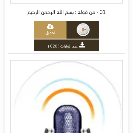
01 - من قوله : بسم الله الرحمن الرحیم
تحميل
عدد الزيارات ( 620 )