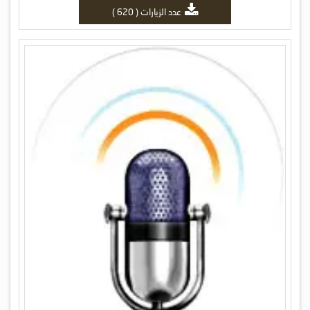
عدد الزيارات ( 620 )