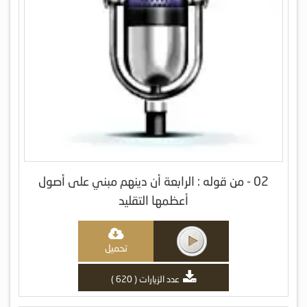
02 - من قوله : الرابعة أن دينهم مبني على أصول
أعظمها التقليد
تحميل
عدد الزيارات ( 620 )