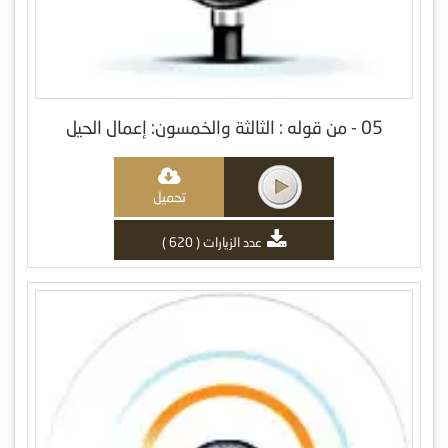
05 - من قوله : الثالثة والخمسون: إعمال الحيل
تحميل
عدد الزيارات ( 620 )