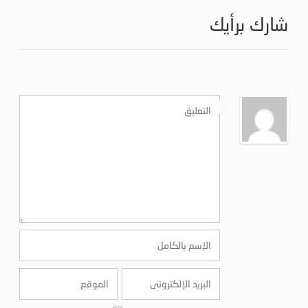
شارك برأيك