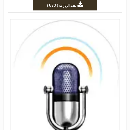
عدد الزيارات ( 620 )