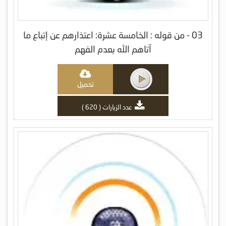
03 - من قوله : الخامسة عشرة: اعتذارهم عن إتباع ما
آتاهم الله بعدم الفهم
تحميل
عدد الزيارات ( 620 )