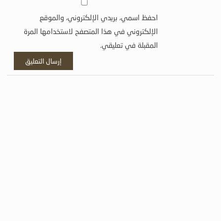
احفظ اسمي، بريدي الإلكتروني، والموقع
الإلكتروني في هذا المتصفح لاستخدامها المرة
المقبلة في تعليقي.