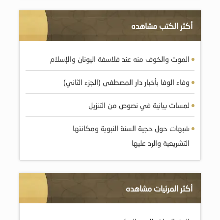
أكثر الكتب مشاهده
الموت والخوف منه عند فلاسفة اليونان والإسلام
وفاء الوفا بأخبار دار المصطفى (الجزء الثاني)
لمسات بيانية في نصوص من التنزيل
شبهات حول حجية السنة النبوية ومکانتها
التشريعية والرد عليها
أكثر المرئيات مشاهده