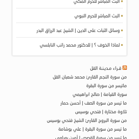
البث المباشر للحرم المكي
البث المباشر للحرم النبوي
وسائل الثبات على الدين | الشيخ عبد الرزاق البدر
لماذا الخوف ؟ | للدكتور محمد راتب النابلسي
قـراء مـديـنـة القل
من سورة النجم القارئ محمد شعبان القل
ماتيسر من سورة البقرة
سورة القيامة | صالح ابراهيمي
ما تيسر من سورة الصف | أحسن حمار
تلاوة مختارة | فتحي بوسيس
من سورة البروج القارئ الشيخ فتحي بوسيس
ما تيسر من سورة البقرة | علي بوشامة
ما تيسر من سورة القصص | أمين بوراوي