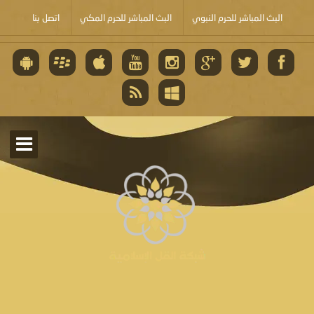
البث المباشر للحرم النبوي
البث المباشر للحرم المكي
اتصل بنا