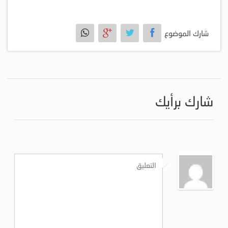
شارك الموضوع
شارك برأيك