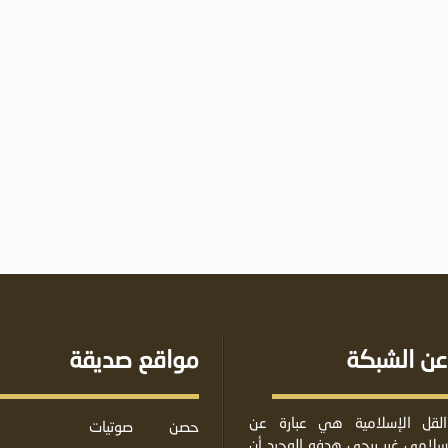
عن الشبكة
مواقع صديقة
لقل الإسلامية هي عبارة عن
حصن
صوتيات
لامي غير ربحي هدفه الوحيد أن