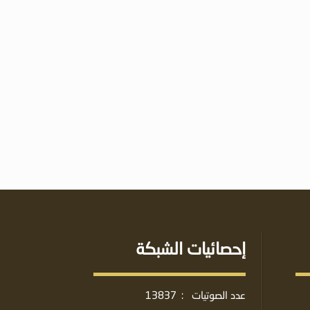
إحصائيات الشبكة
عدد الصوتيات
:
13837