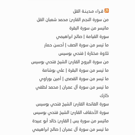
قـراء مـديـنـة القل
من سورة النجم القارئ محمد شعبان القل
ماتيسر من سورة البقرة
سورة القيامة | صالح ابراهيمي
ما تيسر من سورة الصف | أحسن حمار
تلاوة مختارة | فتحي بوسيس
من سورة البروج القارئ الشيخ فتحي بوسيس
ما تيسر من سورة البقرة | علي بوشامة
ما تيسر من سورة القصص | أمين بوراوي
ما تيسر من سورة آل عمران | محمد لطفي
كارك
سورة الفاتحة القارئ الشيخ فتحي بوسيس
سورة الأحقاف القارئ الشيخ فتحي بوسيس
ماتيسر من سورة يس | القارئ خالد أبو عبيدة
ما تيسر من سورة آل عمران | صالح ابراهيمي