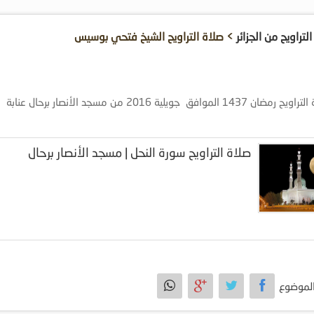
لتراويح من الجزائر
> صلاة التراويح الشيخ فتحي بوسيس
1 الموافق جويلية 2016 من مسجد الأنصار برحال عنابة
صلاة التراويح سورة النحل | مسجد الأنصار برحال
لموضوع