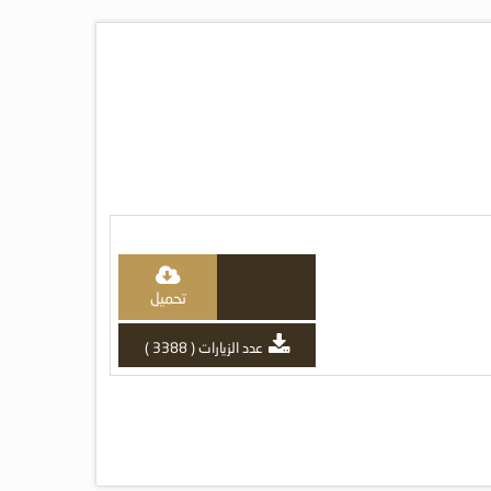
تحميل
عدد الزيارات ( 3388 )