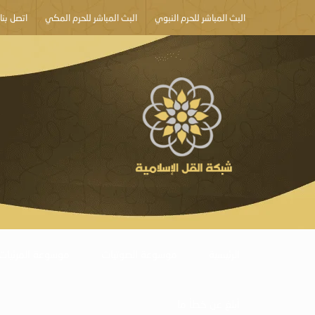
البث المباشر للحرم النبوي
البث المباشر للحرم المكي
اتصل بنا
الرئيسية
موسوعة الصوتيات
موسوعة المرئيات
أبلغ عن خطأ ما