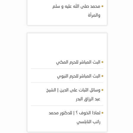
محمد صلى الله عليه و سلم
والمرأة
أكثر المرئيات مشاهده
البث المباشر للحرم المكي
البث المباشر للحرم النبوي
وسائل الثبات على الدين | الشيخ
عبد الرزاق البدر
لماذا الخوف ؟ | للدكتور محمد
راتب النابلسي