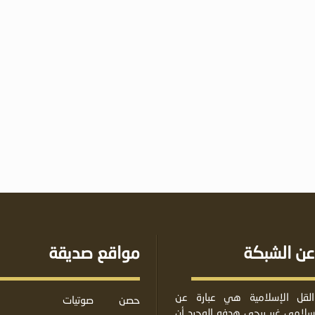
عن الشبكة
مواقع صديقة
لقل الإسلامية هي عبارة عن
حصن
صوتيات
لامي غير ربحي هدفه الوحيد أن