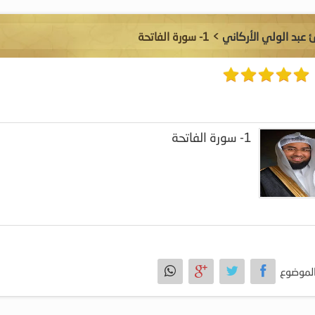
ئ عبد الولي الأركاني
> 1- سورة الفاتحة
1- سورة الفاتحة
لموضوع