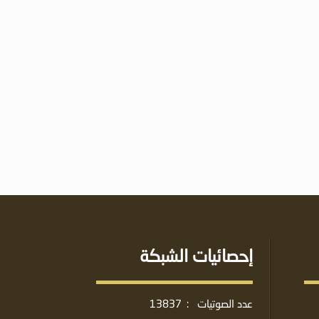
إحصائيات الشبكة
عدد الصوتيات
:
13837