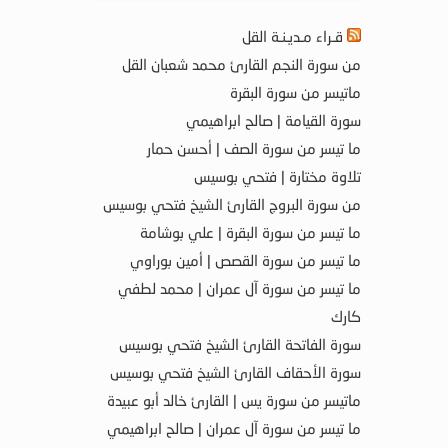
قـراء مـديـنـة القل
من سورة النجم القارئ محمد شعبان القل
ماتيسر من سورة البقرة
سورة القيامة | صالح ابراهيمي
ما تيسر من سورة الصف | أحسن حمار
تلاوة مختارة | فتحي بوسيس
من سورة البروج القارئ الشيخ فتحي بوسيس
ما تيسر من سورة البقرة | علي بوشامة
ما تيسر من سورة القصص | أمين بوراوي
ما تيسر من سورة آل عمران | محمد لطفي
كارك
سورة الفاتحة القارئ الشيخ فتحي بوسيس
سورة الأحقاف القارئ الشيخ فتحي بوسيس
ماتيسر من سورة يس | القارئ خالد أبو عبيدة
ما تيسر من سورة آل عمران | صالح ابراهيمي