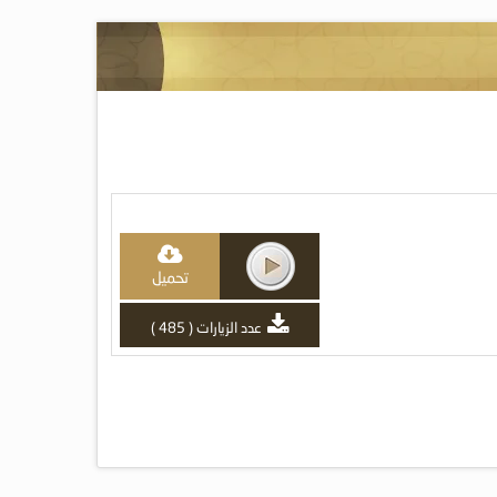
تحميل
عدد الزيارات ( 485 )