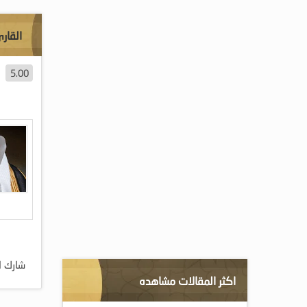
القار
5.00
شارك ا
اكثر المقالات مشاهده