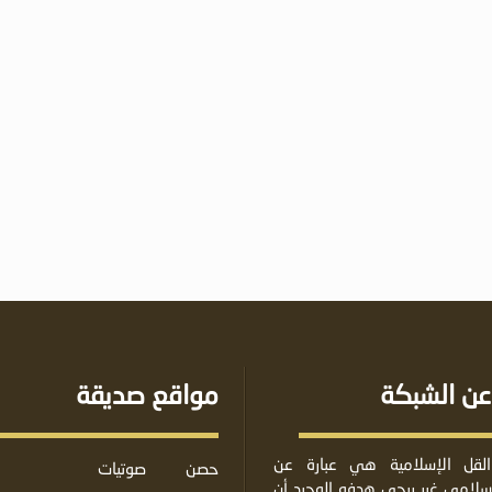
عن الشبكة
مواقع صديقة
لقل الإسلامية هي عبارة عن
حصن
صوتيات
لامي غير ربحي هدفه الوحيد أن