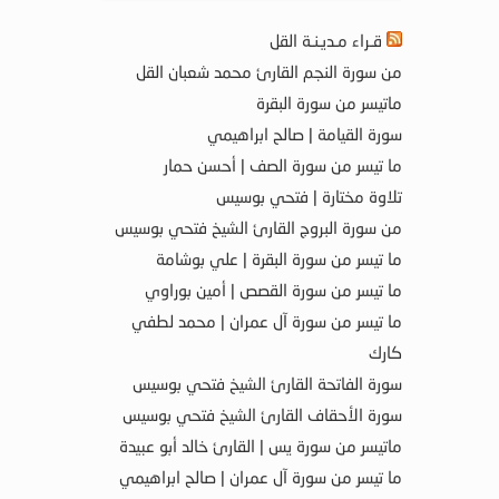
قـراء مـديـنـة القل
من سورة النجم القارئ محمد شعبان القل
ماتيسر من سورة البقرة
سورة القيامة | صالح ابراهيمي
ما تيسر من سورة الصف | أحسن حمار
تلاوة مختارة | فتحي بوسيس
من سورة البروج القارئ الشيخ فتحي بوسيس
ما تيسر من سورة البقرة | علي بوشامة
ما تيسر من سورة القصص | أمين بوراوي
ما تيسر من سورة آل عمران | محمد لطفي
كارك
سورة الفاتحة القارئ الشيخ فتحي بوسيس
سورة الأحقاف القارئ الشيخ فتحي بوسيس
ماتيسر من سورة يس | القارئ خالد أبو عبيدة
ما تيسر من سورة آل عمران | صالح ابراهيمي