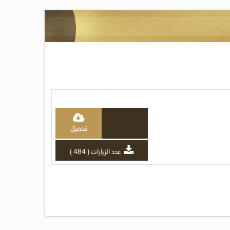
تحميل
عدد الزيارات ( 484 )