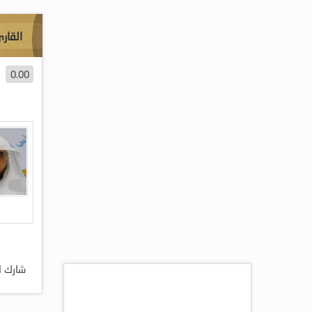
القار
0.00
شارك ا
اكثر المقالات مشاهده