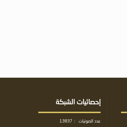
إحصائيات الشبكة
عدد الصوتيات
:
13837