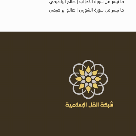
ما تيسر من سورة الأحزاب | صالح ابراهيمي
ما تيسر من سورة الشورى | صالح ابراهيمي