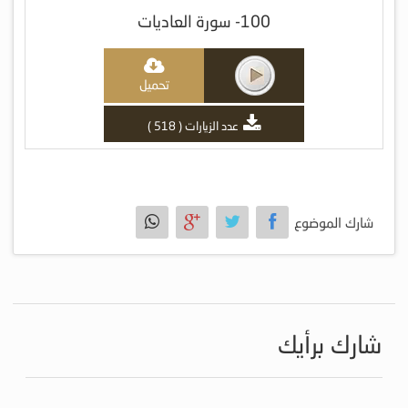
100- سورة العاديات
تحميل
عدد الزيارات ( 518 )
شارك الموضوع
شارك برأيك