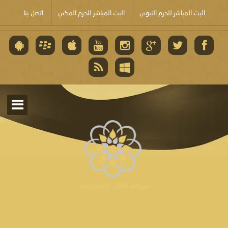
البث المباشر للحرم النبوي
البث المباشر للحرم المكي
اتصل بنا