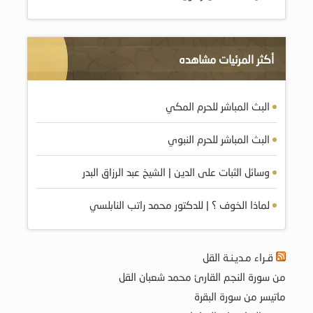
أكثر المرئيات مشاهده
البث المباشر للحرم المكي
البث المباشر للحرم النبوي
وسائل الثبات على الدين | الشيخ عبد الرزاق البدر
لماذا الخوف ؟ | للدكتور محمد راتب النابلسي
قـراء مـديـنـة القل
من سورة النجم القارئ محمد شعبان القل
ماتيسر من سورة البقرة