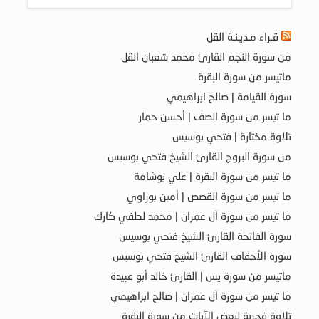
قـراء مـديـنـة القل
من سورة النجم القارئ محمد شعبان القل
ماتيسر من سورة البقرة
سورة القيامة | صالح ابراهيمي
ما تيسر من سورة الصف | أحسن حمار
تلاوة مختارة | فتحي بوسيس
من سورة البروج القارئ الشيخ فتحي بوسيس
ما تيسر من سورة البقرة | علي بوشامة
ما تيسر من سورة القصص | أمين بوراوي
ما تيسر من سورة آل عمران | محمد لطفي كارك
سورة الفاتحة القارئ الشيخ فتحي بوسيس
سورة الأحقاف القارئ الشيخ فتحي بوسيس
ماتيسر من سورة يس | القارئ خالد أبو عبيدة
ما تيسر من سورة آل عمران | صالح ابراهيمي
تلاوة فجرية لبعض الآيات من سورة البقرة