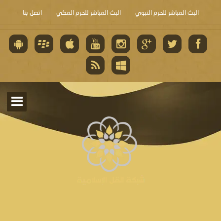
البث المباشر للحرم النبوي
البث المباشر للحرم المكي
اتصل بنا