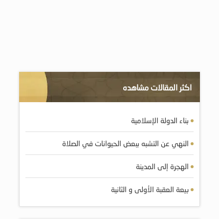
اكثر المقالات مشاهده
بناء الدولة الإسلامية
النهي عن التشبه ببعض الحيوانات في الصلاة
الهجرة إلى المدينة
بيعة العقبة الأولى و الثانية