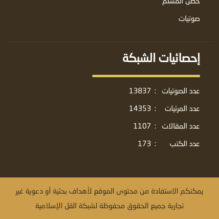
حصن المسلم
صوتيات
إحصائيات الشبكة
عدد الصوتيات
:
13837
عدد المرئيات
:
14353
عدد المقالات
:
1107
عدد الكتب
:
173
يمكنكم الاستفادة من محتوى الموقع لأهداف بحثية أو دعوية غير
تجارية جميع الحقوق محفوظة لشبكة القل الإسلامية