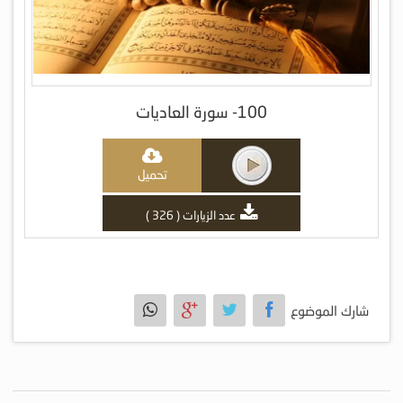
100- سورة العاديات
تحميل
عدد الزيارات ( 326 )
شارك الموضوع