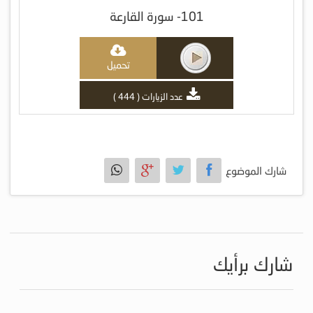
101- سورة القارعة
تحميل
عدد الزيارات ( 444 )
شارك الموضوع
شارك برأيك