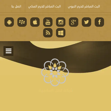
البث المباشر للحرم النبوي
البث المباشر للحرم المكي
اتصل بنا