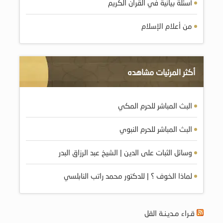
أسئلة بيانية في القرآن الكريم
من أعلام الإسلام
أكثر المرئيات مشاهده
البث المباشر للحرم المكي
البث المباشر للحرم النبوي
وسائل الثبات على الدين | الشيخ عبد الرزاق البدر
لماذا الخوف ؟ | للدكتور محمد راتب النابلسي
قـراء مـديـنـة القل