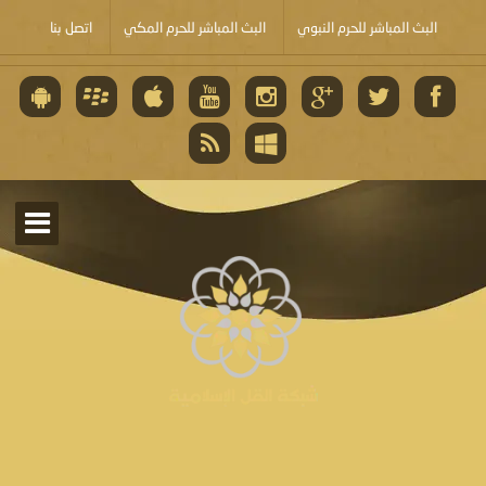
البث المباشر للحرم النبوي
البث المباشر للحرم المكي
اتصل بنا