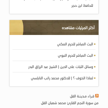
للحافظ ابن حجر
أكثر المرئيات مشاهده
البث المباشر للحرم المكي
البث المباشر للحرم النبوي
وسائل الثبات على الدين | الشيخ عبد الرزاق البدر
لماذا الخوف ؟ | للدكتور محمد راتب النابلسي
قـراء مـديـنـة القل
من سورة النجم القارئ محمد شعبان القل