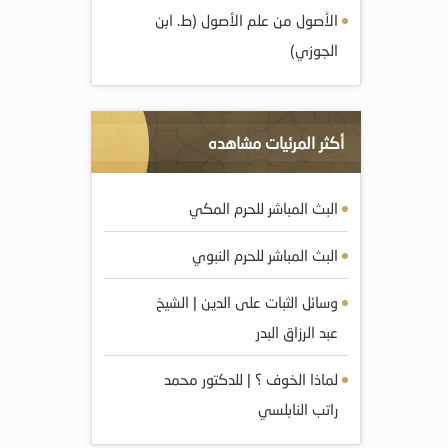
الأصول من علم الأصول (ط. ابن
الجوزي)
أكثر المرئيات مشاهده
البث المباشر للحرم المكي
البث المباشر للحرم النبوي
وسائل الثبات على الدين | الشيخ
عبد الرزاق البدر
لماذا الخوف ؟ | للدكتور محمد
راتب النابلسي