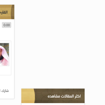
القار
0.00
شارك ا
اكثر المقالات مشاهده