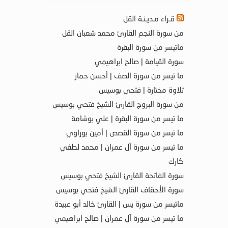
قـراء مـديـنـة القل
من سورة النجم القارئ محمد شعبان القل
ماتيسر من سورة البقرة
سورة القيامة | صالح ابراهيمي
ما تيسر من سورة الصف | أحسن حمار
تلاوة مختارة | فتحي بوسيس
من سورة البروج القارئ الشيخ فتحي بوسيس
ما تيسر من سورة البقرة | علي بوشامة
ما تيسر من سورة القصص | أمين بوراوي
ما تيسر من سورة آل عمران | محمد لطفي
كارك
سورة الفاتحة القارئ الشيخ فتحي بوسيس
سورة الأحقاف القارئ الشيخ فتحي بوسيس
ماتيسر من سورة يس | القارئ خالد أبو عبيدة
ما تيسر من سورة آل عمران | صالح ابراهيمي