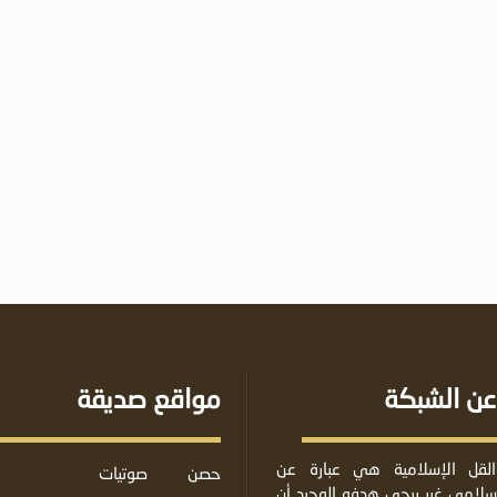
عن الشبكة
مواقع صديقة
لقل الإسلامية هي عبارة عن
حصن
صوتيات
لامي غير ربحي هدفه الوحيد أن