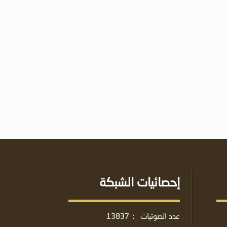
إحصائيات الشبكة
عدد الصوتيات
:
13837