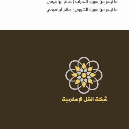
ما تيسر من سورة الأحزاب | صالح ابراهيمي
ما تيسر من سورة الشورى | صالح ابراهيمي