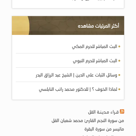
أكثر المرئيات مشاهده
البث المباشر للحرم المكي
البث المباشر للحرم النبوي
وسائل الثبات على الدين | الشيخ عبد الرزاق البدر
لماذا الخوف ؟ | للدكتور محمد راتب النابلسي
قـراء مـديـنـة القل
من سورة النجم القارئ محمد شعبان القل
ماتيسر من سورة البقرة