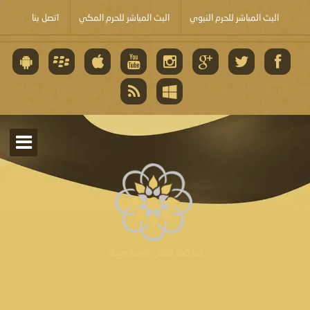
البث المباشر للحرم النبوي
البث المباشر للحرم المكي
اتصل بنا