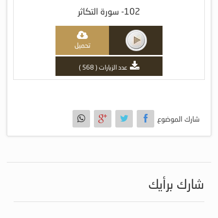
102- سورة التكاثر
تحميل
عدد الزيارات ( 568 )
شارك الموضوع
شارك برأيك