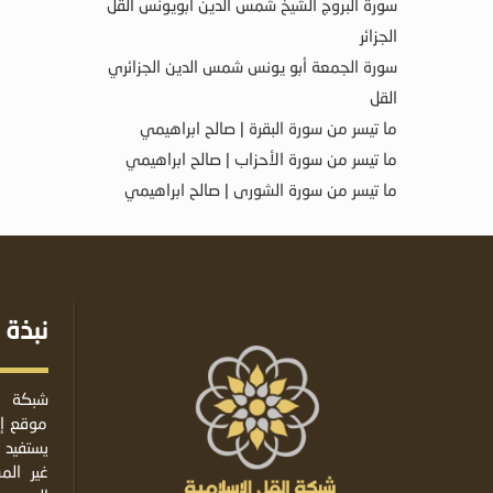
سورة البروج الشيخ شمس الدين أبويونس القل
الجزائر
سورة الجمعة أبو يونس شمس الدين الجزائري
القل
ما تيسر من سورة البقرة | صالح ابراهيمي
ما تيسر من سورة الأحزاب | صالح ابراهيمي
ما تيسر من سورة الشورى | صالح ابراهيمي
نبذة 
شبكة ا
موقع إس
يستفيد 
غير ال