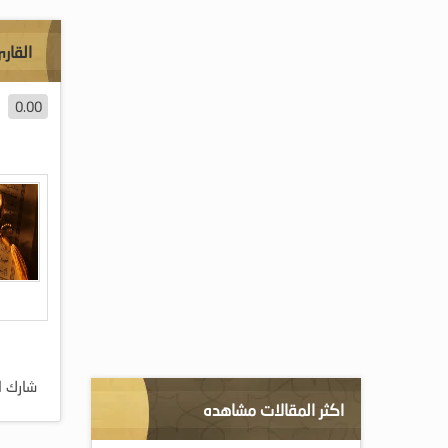
القار
0.00
شارك ا
اكثر المقالات مشاهده