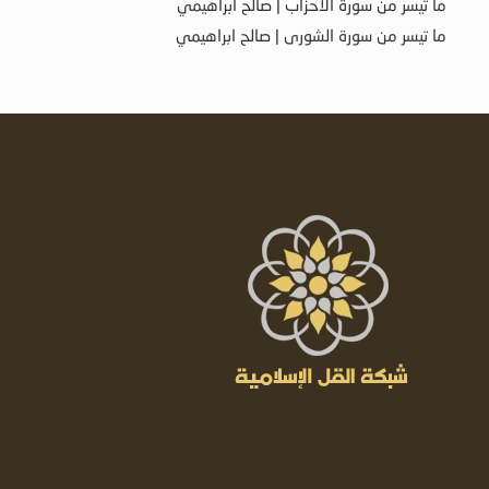
ما تيسر من سورة الأحزاب | صالح ابراهيمي
ما تيسر من سورة الشورى | صالح ابراهيمي