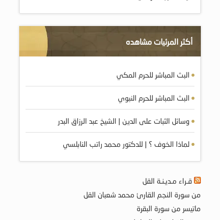
أكثر المرئيات مشاهده
البث المباشر للحرم المكي
البث المباشر للحرم النبوي
وسائل الثبات على الدين | الشيخ عبد الرزاق البدر
لماذا الخوف ؟ | للدكتور محمد راتب النابلسي
قـراء مـديـنـة القل
من سورة النجم القارئ محمد شعبان القل
ماتيسر من سورة البقرة