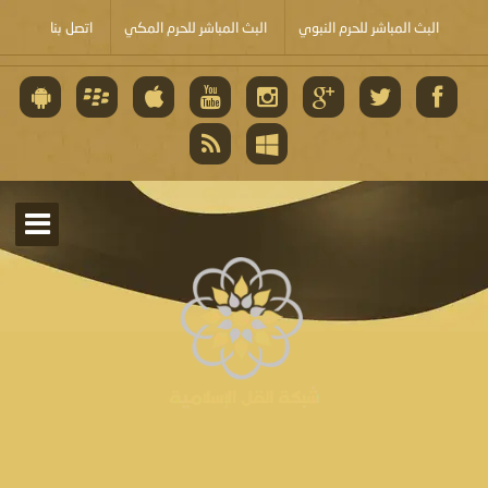
البث المباشر للحرم النبوي
البث المباشر للحرم المكي
اتصل بنا