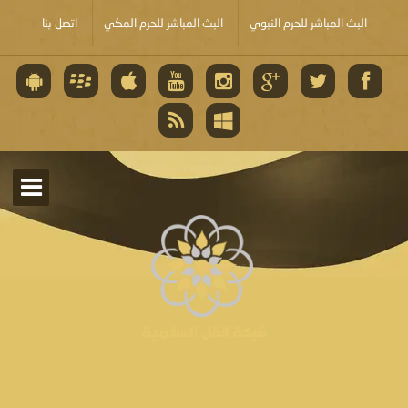
البث المباشر للحرم النبوي
البث المباشر للحرم المكي
اتصل بنا