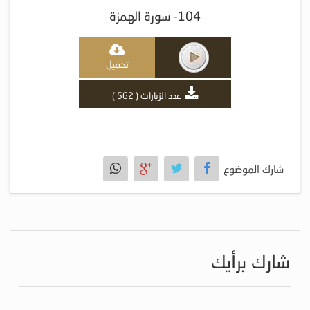
104- سورة الهمزة
تحميل
عدد الزيارات ( 562 )
شارك الموضوع
شارك برأيك