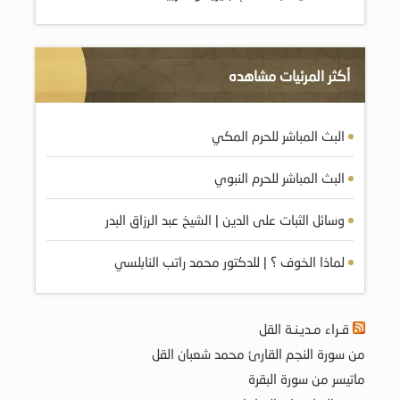
أكثر المرئيات مشاهده
البث المباشر للحرم المكي
البث المباشر للحرم النبوي
وسائل الثبات على الدين | الشيخ عبد الرزاق البدر
لماذا الخوف ؟ | للدكتور محمد راتب النابلسي
قـراء مـديـنـة القل
من سورة النجم القارئ محمد شعبان القل
ماتيسر من سورة البقرة