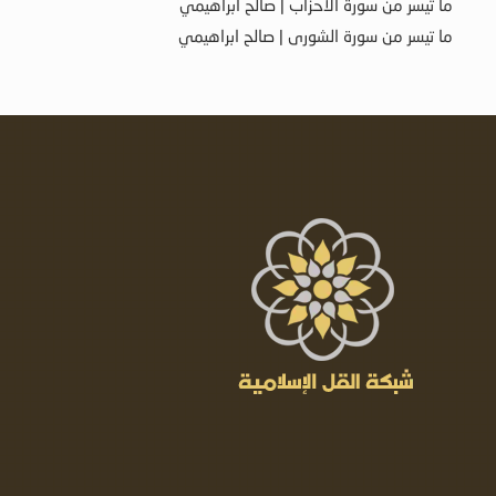
ما تيسر من سورة الأحزاب | صالح ابراهيمي
ما تيسر من سورة الشورى | صالح ابراهيمي