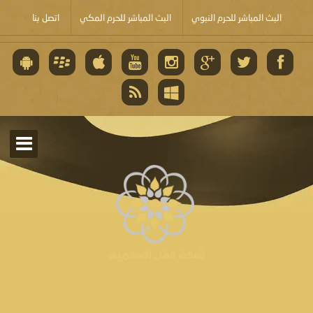
البث المباشر للحرم النبوي
البث المباشر للحرم المكي
اتصل بنا