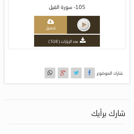
105- سورة الفيل
تحميل
عدد الزيارات ( 518 )
شارك الموضوع
شارك برأيك