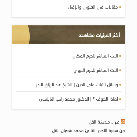
مقالات في الفتوى والإفتاء
أكثر المرئيات مشاهده
البث المباشر للحرم المكي
البث المباشر للحرم النبوي
وسائل الثبات على الدين | الشيخ عبد الرزاق البدر
لماذا الخوف ؟ | للدكتور محمد راتب النابلسي
قـراء مـديـنـة القل
من سورة النجم القارئ محمد شعبان القل