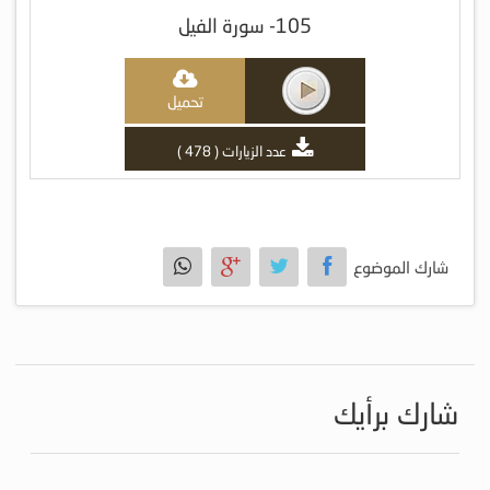
105- سورة الفيل
تحميل
عدد الزيارات ( 478 )
شارك الموضوع
شارك برأيك