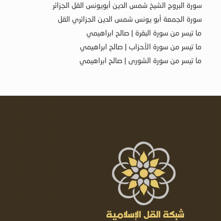
سورة البروج الشيخ شمس الدين أبويونس القل الجزائر
سورة الجمعة أبو يونس شمس الدين الجزائري القل
ما تيسر من سورة البقرة | صالح ابراهيمي
ما تيسر من سورة الأحزاب | صالح ابراهيمي
ما تيسر من سورة الشورى | صالح ابراهيمي