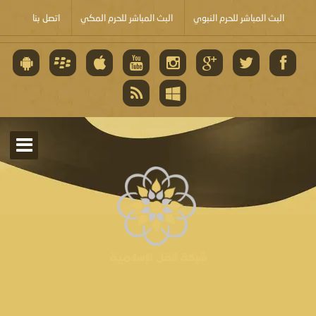
البث المباشر للحرم النبوي
البث المباشر للحرم المكي
اتصل بنا