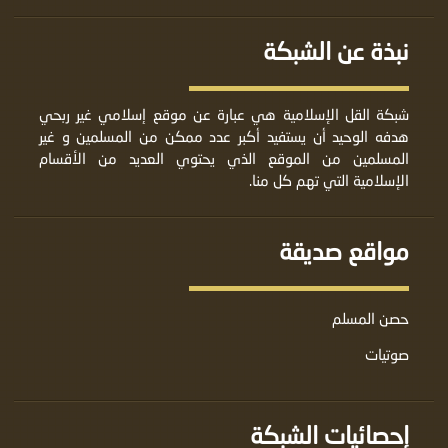
نبذة عن الشبكة
شبكة القل الإسلامية هي عبارة عن موقع إسلامي غير ربحي
هدفه الوحيد أن يستفيد أكبر عدد ممكن من المسلمين و غير
المسلمين من الموقع الذي يحتوي العديد من الأقسام
الإسلامية التي تهم كل منا.
مواقع صديقة
حصن المسلم
صوتيات
إحصائيات الشبكة