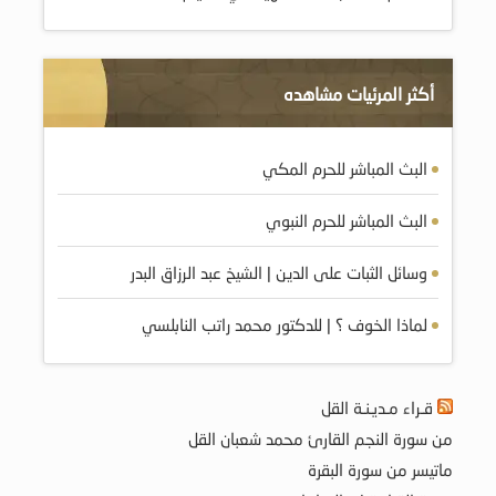
أكثر المرئيات مشاهده
البث المباشر للحرم المكي
البث المباشر للحرم النبوي
وسائل الثبات على الدين | الشيخ عبد الرزاق البدر
لماذا الخوف ؟ | للدكتور محمد راتب النابلسي
قـراء مـديـنـة القل
من سورة النجم القارئ محمد شعبان القل
ماتيسر من سورة البقرة