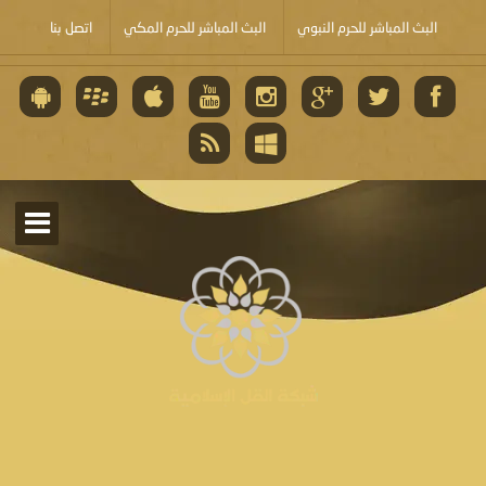
البث المباشر للحرم النبوي
البث المباشر للحرم المكي
اتصل بنا