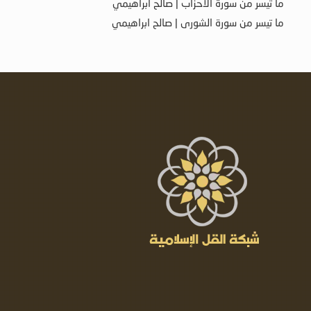
ما تيسر من سورة الأحزاب | صالح ابراهيمي
ما تيسر من سورة الشورى | صالح ابراهيمي