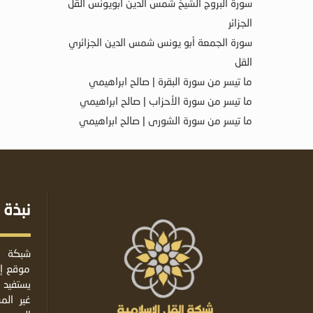
سورة البروج الشيخ شمس الدين أبويونس القل
الجزائر
سورة الجمعة أبو يونس شمس الدين الجزائري
القل
ما تيسر من سورة البقرة | صالح ابراهيمي
ما تيسر من سورة الأحزاب | صالح ابراهيمي
ما تيسر من سورة الشورى | صالح ابراهيمي
نبذة 
شبكة ا
موقع إس
يستفيد 
غير ال