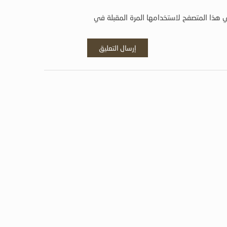
 هذا المتصفح لاستخدامها المرة المقبلة في