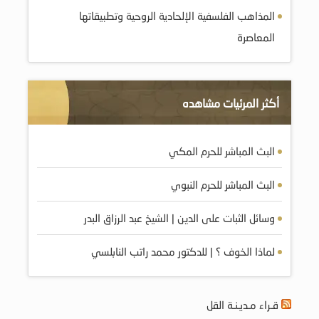
المذاهب الفلسفية الإلحادية الروحية وتطبيقاتها
المعاصرة
أكثر المرئيات مشاهده
البث المباشر للحرم المكي
البث المباشر للحرم النبوي
وسائل الثبات على الدين | الشيخ عبد الرزاق البدر
لماذا الخوف ؟ | للدكتور محمد راتب النابلسي
قـراء مـديـنـة القل