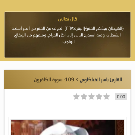
قال تعالى
فرة لأنها أغلى
﴿الشيطان يعِدُكم الفقر﴾[البقرة:٢٦٨] الخوف من الفقر من أهم أسلحة
«خَيْرُ
الشيطان، ومنه استدرج الناس إلى أكل الحرام، ومنعهم من الإنفاق
اللَّ
الواجب .
القارئ ياسر الفيلكاوي
> 109- سورة الكافرون
0.00