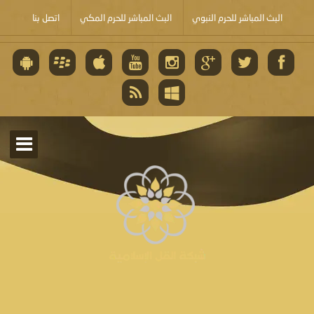
البث المباشر للحرم النبوي
البث المباشر للحرم المكي
اتصل بنا