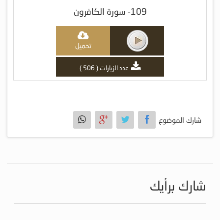
109- سورة الكافرون
تحميل
عدد الزيارات ( 506 )
شارك الموضوع
شارك برأيك