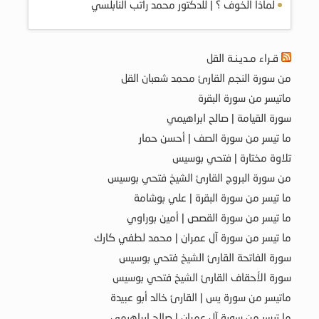
لماذا الخوف ؟ | للدكتور محمد راتب النابلسي
قـراء مـديـنـة القل
من سورة النجم القارئ محمد شعبان القل
ماتيسر من سورة البقرة
سورة القيامة | صالح ابراهيمي
ما تيسر من سورة الصف | أحسن حمار
تلاوة مختارة | فتحي بوسيس
من سورة البروج القارئ الشيخ فتحي بوسيس
ما تيسر من سورة البقرة | علي بوشامة
ما تيسر من سورة القصص | أمين بوراوي
ما تيسر من سورة آل عمران | محمد لطفي كارك
سورة الفاتحة القارئ الشيخ فتحي بوسيس
سورة الأحقاف القارئ الشيخ فتحي بوسيس
ماتيسر من سورة يس | القارئ خالد أبو عبيدة
ما تيسر من سورة آل عمران | صالح ابراهيمي