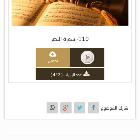
110- سورة النصر
تحميل
عدد الزيارات ( 422 )
شارك الموضوع