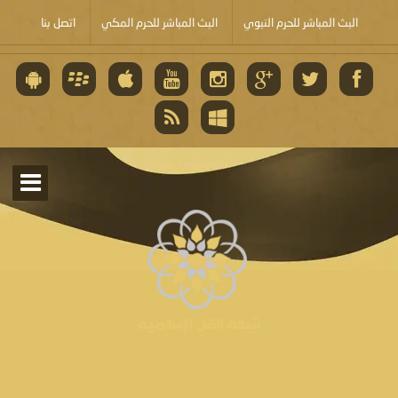
البث المباشر للحرم النبوي
البث المباشر للحرم المكي
اتصل بنا