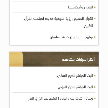
الرقـى وأحكامهــا
القرآن الحكيم : رؤية منهجية جديده لمباحث القرآن
الكريم
بوارق دعوية من هدهد سليمان
أكثر المرئيات مشاهده
البث المباشر للحرم المكي
البث المباشر للحرم النبوي
وسائل الثبات على الدين | الشيخ عبد الرزاق البدر