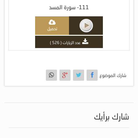
111- سورة المسد
تحميل
عدد الزيارات ( 526 )
شارك الموضوع
شارك برأيك