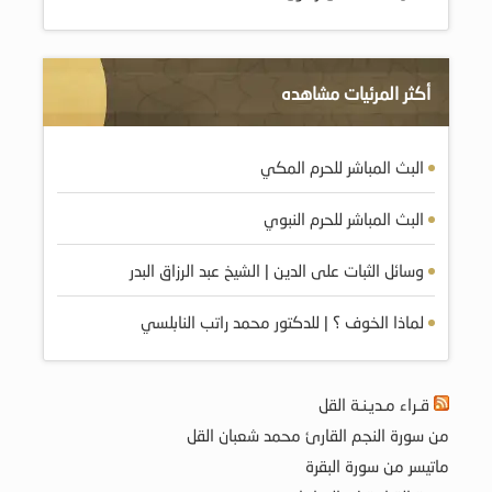
أكثر المرئيات مشاهده
البث المباشر للحرم المكي
البث المباشر للحرم النبوي
وسائل الثبات على الدين | الشيخ عبد الرزاق البدر
لماذا الخوف ؟ | للدكتور محمد راتب النابلسي
قـراء مـديـنـة القل
من سورة النجم القارئ محمد شعبان القل
ماتيسر من سورة البقرة