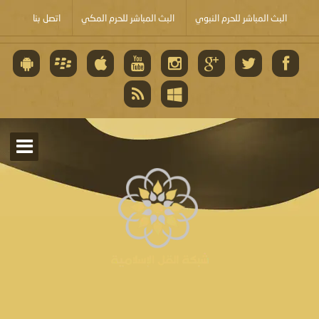
البث المباشر للحرم النبوي
البث المباشر للحرم المكي
اتصل بنا