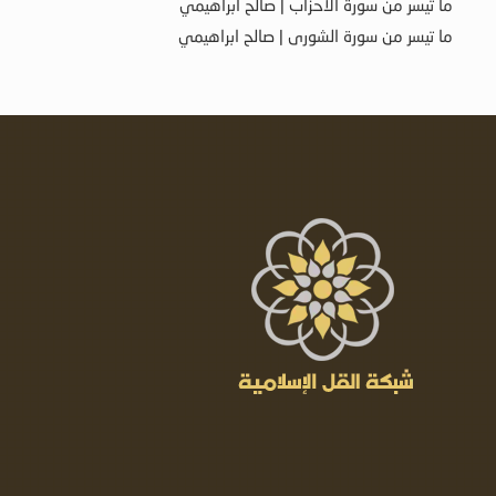
ما تيسر من سورة الأحزاب | صالح ابراهيمي
ما تيسر من سورة الشورى | صالح ابراهيمي