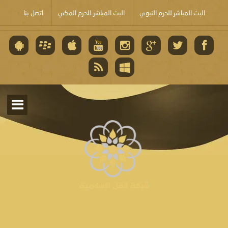
البث المباشر للحرم النبوي
البث المباشر للحرم المكي
اتصل بنا