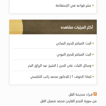
عشر قواعد في الإستقامة
أكثر المرئيات مشاهده
البث المباشر للحرم المكي
البث المباشر للحرم النبوي
وسائل الثبات على الدين | الشيخ عبد الرزاق البدر
لماذا الخوف ؟ | للدكتور محمد راتب النابلسي
قـراء مـديـنـة القل
من سورة النجم القارئ محمد شعبان القل