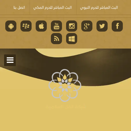
البث المباشر للحرم النبوي
البث المباشر للحرم المكي
اتصل بنا