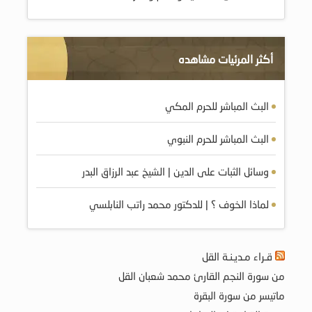
أكثر المرئيات مشاهده
البث المباشر للحرم المكي
البث المباشر للحرم النبوي
وسائل الثبات على الدين | الشيخ عبد الرزاق البدر
لماذا الخوف ؟ | للدكتور محمد راتب النابلسي
قـراء مـديـنـة القل
من سورة النجم القارئ محمد شعبان القل
ماتيسر من سورة البقرة