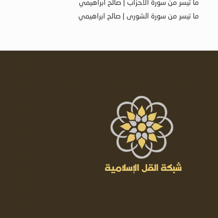
ما تيسر من سورة الأحزاب | صالح ابراهيمي
ما تيسر من سورة الشورى | صالح ابراهيمي