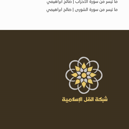
ما تيسر من سورة الأحزاب | صالح ابراهيمي
ما تيسر من سورة الشورى | صالح ابراهيمي