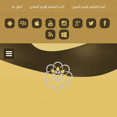
البث المباشر للحرم النبوي
البث المباشر للحرم المكي
اتصل بنا