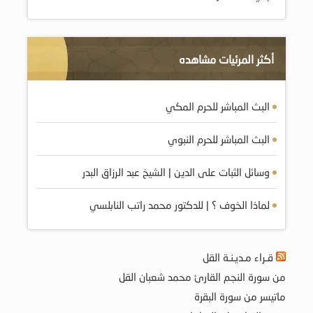
أكثر المرئيات مشاهده
البث المباشر للحرم المكي
البث المباشر للحرم النبوي
وسائل الثبات على الدين | الشيخ عبد الرزاق البدر
لماذا الخوف ؟ | للدكتور محمد راتب النابلسي
قـراء مـديـنـة القل
من سورة النجم القارئ محمد شعبان القل
ماتيسر من سورة البقرة