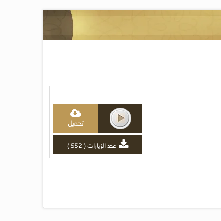
تحميل
عدد الزيارات ( 552 )