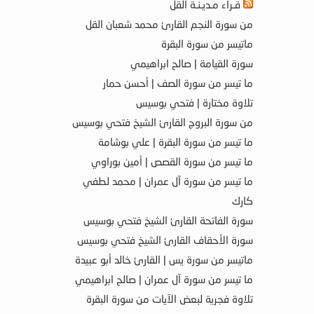
قـراء مـديـنـة القل
من سورة النجم القارئ محمد شعبان القل
ماتيسر من سورة البقرة
سورة القيامة | صالح ابراهيمي
ما تيسر من سورة الصف | أحسن حمار
تلاوة مختارة | فتحي بوسيس
من سورة البروج القارئ الشيخ فتحي بوسيس
ما تيسر من سورة البقرة | علي بوشامة
ما تيسر من سورة القصص | أمين بوراوي
ما تيسر من سورة آل عمران | محمد لطفي
كارك
سورة الفاتحة القارئ الشيخ فتحي بوسيس
سورة الأحقاف القارئ الشيخ فتحي بوسيس
ماتيسر من سورة يس | القارئ خالد أبو عبيدة
ما تيسر من سورة آل عمران | صالح ابراهيمي
تلاوة فجرية لبعض الآيات من سورة البقرة