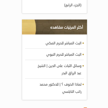
(الجزء الرابع)
أكثر المرئيات مشاهده
البث المباشر للحرم المكي
البث المباشر للحرم النبوي
وسائل الثبات على الدين | الشيخ
عبد الرزاق البدر
لماذا الخوف ؟ | للدكتور محمد
راتب النابلسي