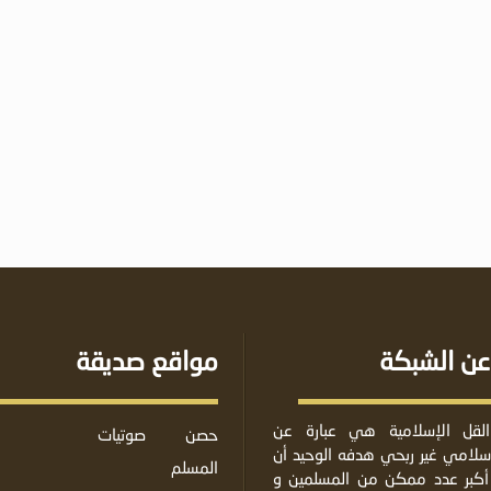
عن الشبكة
مواقع صديقة
لقل الإسلامية هي عبارة عن
حصن
صوتيات
لامي غير ربحي هدفه الوحيد أن
المسلم
أكبر عدد ممكن من المسلمين و