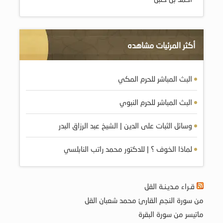
أكثر المرئيات مشاهده
البث المباشر للحرم المكي
البث المباشر للحرم النبوي
وسائل الثبات على الدين | الشيخ عبد الرزاق البدر
لماذا الخوف ؟ | للدكتور محمد راتب النابلسي
قـراء مـديـنـة القل
من سورة النجم القارئ محمد شعبان القل
ماتيسر من سورة البقرة