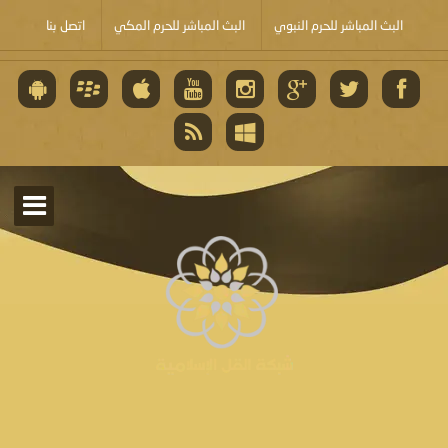
البث المباشر للحرم النبوي
البث المباشر للحرم المكي
اتصل بنا