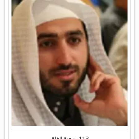
113- سورة الفلق