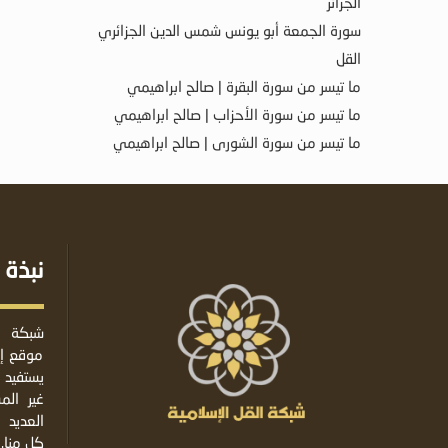
الجزائر
سورة الجمعة أبو يونس شمس الدين الجزائري
القل
ما تيسر من سورة البقرة | صالح ابراهيمي
ما تيسر من سورة الأحزاب | صالح ابراهيمي
ما تيسر من سورة الشورى | صالح ابراهيمي
نبذة 
شبكة ا
موقع إس
يستفيد 
غير ال
العديد 
كل منا.