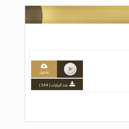
تحميل
عدد الزيارات ( 544 )