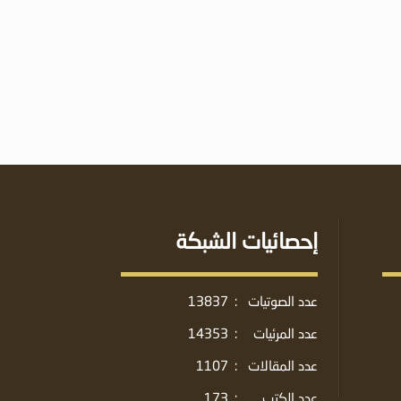
إحصائيات الشبكة
عدد الصوتيات
:
13837
عدد المرئيات
:
14353
عدد المقالات
:
1107
عدد الكتب
:
173