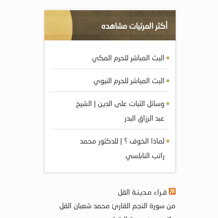
أكثر المرئيات مشاهده
البث المباشر للحرم المكي
البث المباشر للحرم النبوي
وسائل الثبات على الدين | الشيخ
عبد الرزاق البدر
لماذا الخوف ؟ | للدكتور محمد
راتب النابلسي
قـراء مـديـنـة القل
من سورة النجم القارئ محمد شعبان القل