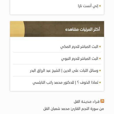
إني آنست نارا
أكثر المرئيات مشاهده
البث المباشر للحرم المكي
البث المباشر للحرم النبوي
وسائل الثبات على الدين | الشيخ عبد الرزاق البدر
لماذا الخوف ؟ | للدكتور محمد راتب النابلسي
قـراء مـديـنـة القل
من سورة النجم القارئ محمد شعبان القل