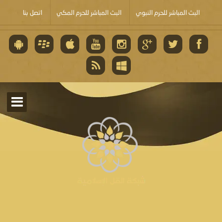
البث المباشر للحرم النبوي
البث المباشر للحرم المكي
اتصل بنا