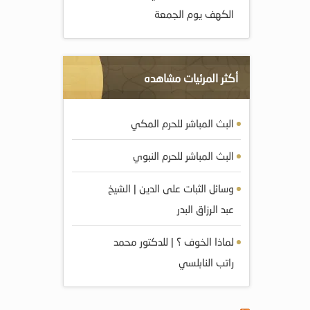
الكهف يوم الجمعة
أكثر المرئيات مشاهده
البث المباشر للحرم المكي
البث المباشر للحرم النبوي
وسائل الثبات على الدين | الشيخ
عبد الرزاق البدر
لماذا الخوف ؟ | للدكتور محمد
راتب النابلسي