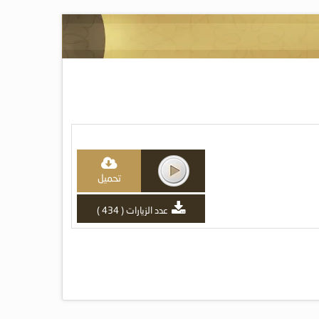
تحميل
عدد الزيارات ( 434 )