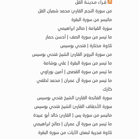
قـراء مـديـنـة القل
من سورة النجم القارئ محمد شعبان القل
ماتيسر من سورة البقرة
سورة القيامة | صالح ابراهيمي
ما تيسر من سورة الصف | أحسن حمار
تلاوة مختارة | فتحي بوسيس
من سورة البروج القارئ الشيخ فتحي بوسيس
ما تيسر من سورة البقرة | علي بوشامة
ما تيسر من سورة القصص | أمين بوراوي
ما تيسر من سورة آل عمران | محمد لطفي
كارك
سورة الفاتحة القارئ الشيخ فتحي بوسيس
سورة الأحقاف القارئ الشيخ فتحي بوسيس
ماتيسر من سورة يس | القارئ خالد أبو عبيدة
ما تيسر من سورة آل عمران | صالح ابراهيمي
تلاوة فجرية لبعض الآيات من سورة البقرة