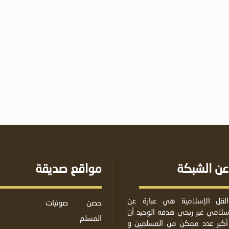
عن الشبكة
مواقع صديقة
لقل الإسلامية هي عبارة عن
حصن
صوتيات
لامي غير ربحي هدفه الوحيد أن
المسلم
أكبر عدد ممكن من المسلمين و