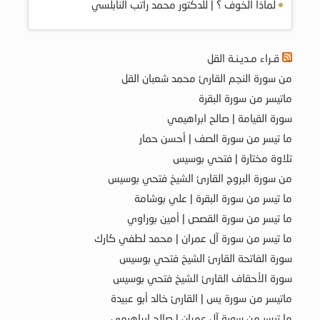
لماذا الخوف ؟ | للدكتور محمد راتب النابلسي
قـراء مـديـنـة القل
من سورة النجم القارئ محمد شعبان القل
ماتيسر من سورة البقرة
سورة القيامة | صالح ابراهيمي
ما تيسر من سورة الصف | أحسن حمار
تلاوة مختارة | فتحي بوسيس
من سورة البروج القارئ الشيخ فتحي بوسيس
ما تيسر من سورة البقرة | علي بوشامة
ما تيسر من سورة القصص | أمين بوراوي
ما تيسر من سورة آل عمران | محمد لطفي كارك
سورة الفاتحة القارئ الشيخ فتحي بوسيس
سورة الأحقاف القارئ الشيخ فتحي بوسيس
ماتيسر من سورة يس | القارئ خالد أبو عبيدة
ما تيسر من سورة آل عمران | صالح ابراهيمي