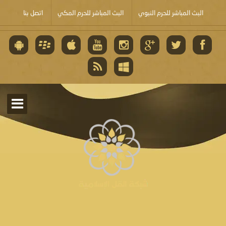
البث المباشر للحرم النبوي
البث المباشر للحرم المكي
اتصل بنا