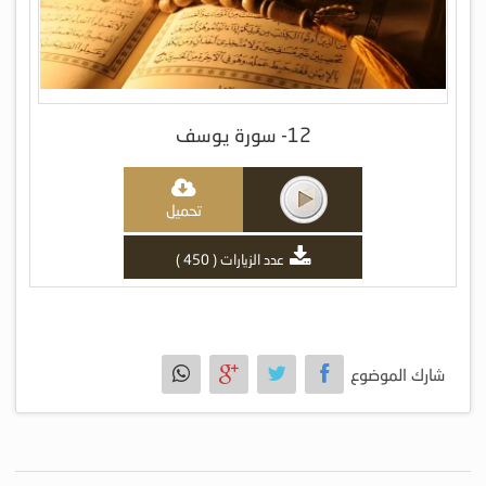
12- سورة يوسف
تحميل
عدد الزيارات ( 450 )
شارك الموضوع