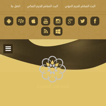
البث المباشر للحرم النبوي
البث المباشر للحرم المكي
اتصل بنا