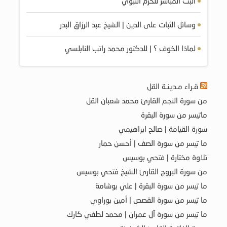
البث المباشر للحرم النبوي
وسائل الثبات على الدين | الشيخ عبد الرزاق البدر
لماذا الخوف ؟ | للدكتور محمد راتب النابلسي
قـراء مـديـنـة القل
من سورة النجم القارئ محمد شعبان القل
ماتيسر من سورة البقرة
سورة القيامة | صالح ابراهيمي
ما تيسر من سورة الصف | أحسن حمار
تلاوة مختارة | فتحي بوسيس
من سورة البروج القارئ الشيخ فتحي بوسيس
ما تيسر من سورة البقرة | علي بوشامة
ما تيسر من سورة القصص | أمين بوراوي
ما تيسر من سورة آل عمران | محمد لطفي كارك