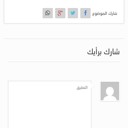
شارك الموضوع
شارك برأيك