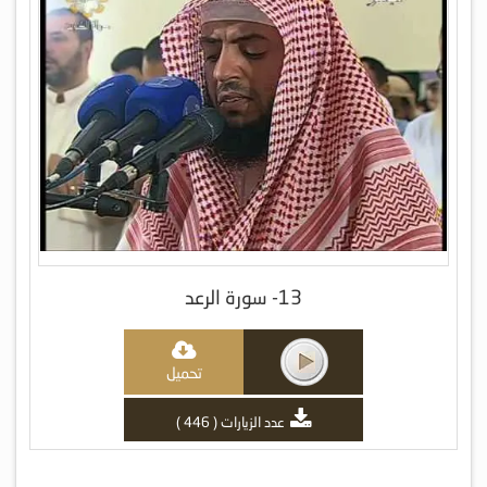
13- سورة الرعد
تحميل
عدد الزيارات ( 446 )