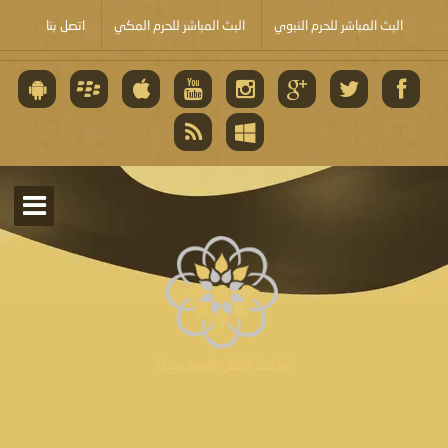
البث المباشر للحرم النبوي
البث المباشر للحرم المكي
اتصل بنا