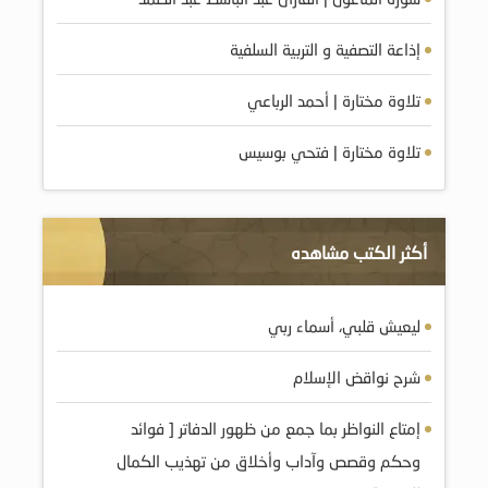
إذاعة التصفية و التربية السلفية
تلاوة مختارة | أحمد الرباعي
تلاوة مختارة | فتحي بوسيس
أكثر الكتب مشاهده
ليعيش قلبي، أسماء ربي
شرح نواقض الإسلام
إمتاع النواظر بما جمع من ظهور الدفاتر [ فوائد
وحكم وقصص وآداب وأخلاق من تهذيب الكمال