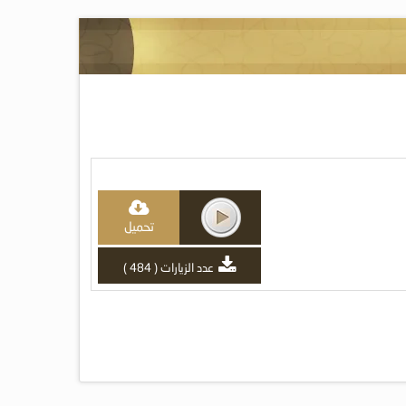
تحميل
عدد الزيارات ( 484 )