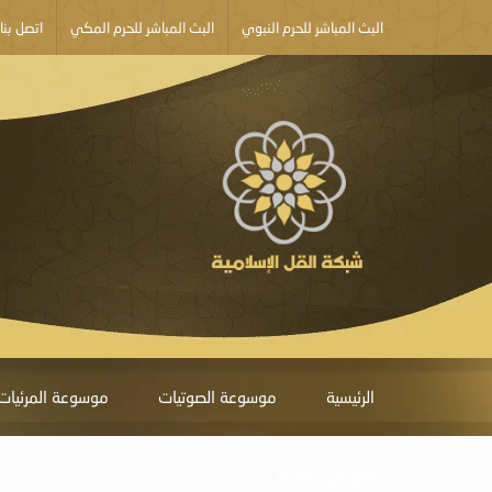
البث المباشر للحرم النبوي
البث المباشر للحرم المكي
اتصل بنا
الرئيسية
موسوعة الصوتيات
موسوعة المرئيات
أبلغ عن خطأ ما