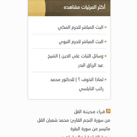
أكثر المرئيات مشاهده
البث المباشر للحرم المكي
البث المباشر للحرم النبوي
وسائل الثبات على الدين | الشيخ
عبد الرزاق البدر
لماذا الخوف ؟ | للدكتور محمد
راتب النابلسي
قـراء مـديـنـة القل
من سورة النجم القارئ محمد شعبان القل
ماتيسر من سورة البقرة