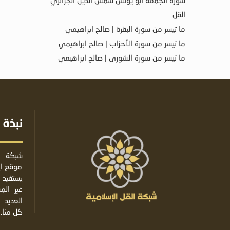
سورة الجمعة أبو يونس شمس الدين الجزائري
القل
ما تيسر من سورة البقرة | صالح ابراهيمي
ما تيسر من سورة الأحزاب | صالح ابراهيمي
ما تيسر من سورة الشورى | صالح ابراهيمي
نبذة 
شبكة ا
موقع إس
يستفيد 
غير ال
العديد 
كل منا.