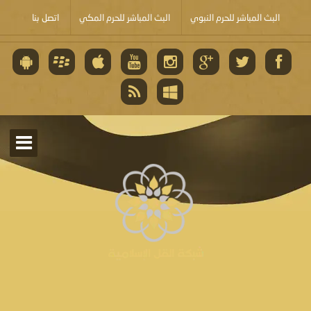
البث المباشر للحرم النبوي
البث المباشر للحرم المكي
اتصل بنا