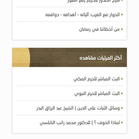
الحوار مع الغرب: آلياته – آهدافه – دوافعه
من أخطائنا في رمضان
أكثر المرئيات مشاهده
البث المباشر للحرم المكي
البث المباشر للحرم النبوي
وسائل الثبات على الدين | الشيخ عبد الرزاق البدر
لماذا الخوف ؟ | للدكتور محمد راتب النابلسي