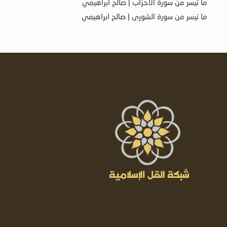
ما تيسر من سورة الأحزاب | صالح ابراهيمي
ما تيسر من سورة الشورى | صالح ابراهيمي