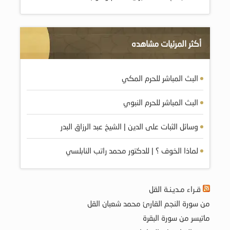
أكثر المرئيات مشاهده
البث المباشر للحرم المكي
البث المباشر للحرم النبوي
وسائل الثبات على الدين | الشيخ عبد الرزاق البدر
لماذا الخوف ؟ | للدكتور محمد راتب النابلسي
قـراء مـديـنـة القل
من سورة النجم القارئ محمد شعبان القل
ماتيسر من سورة البقرة