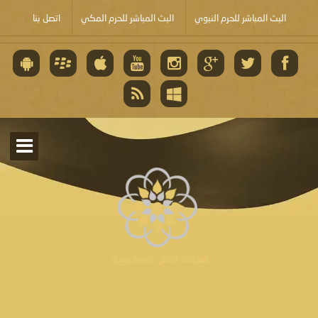
البث المباشر للحرم النبوي
البث المباشر للحرم المكي
اتصل بنا