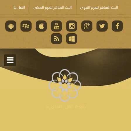
البث المباشر للحرم النبوي
البث المباشر للحرم المكي
اتصل بنا