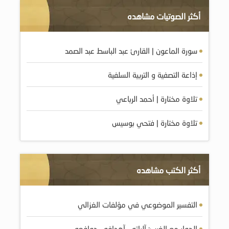
أكثر الصوتيات مشاهده
سورة الماعون | القارئ عبد الباسط عبد الصمد
إذاعة التصفية و التربية السلفية
تلاوة مختارة | أحمد الرباعي
تلاوة مختارة | فتحي بوسيس
أكثر الكتب مشاهده
التفسير الموضوعي في مؤلفات الغزالي
الحوار مع الغرب: آلياته – آهدافه – دوافعه