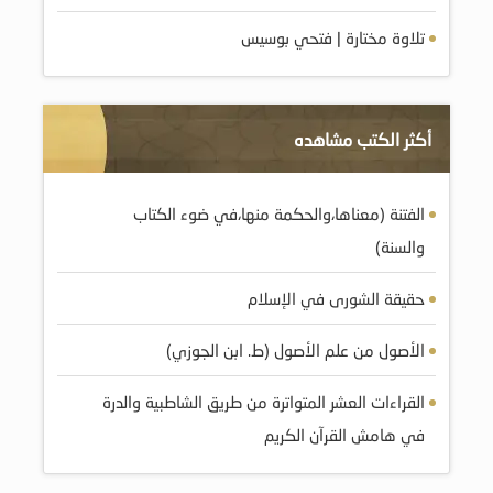
تلاوة مختارة | فتحي بوسيس
أكثر الكتب مشاهده
الفتنة (معناها،والحكمة منها،في ضوء الكتاب
والسنة)
حقيقة الشورى في الإسلام
الأصول من علم الأصول (ط. ابن الجوزي)
القراءات العشر المتواترة من طريق الشاطبية والدرة
في هامش القرآن الكريم