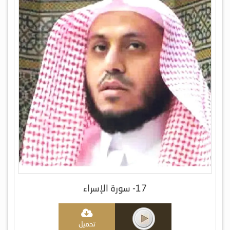
17- سورة الإسراء
تحميل