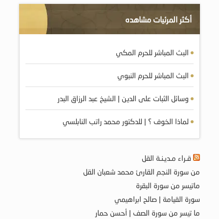
أكثر المرئيات مشاهده
البث المباشر للحرم المكي
البث المباشر للحرم النبوي
وسائل الثبات على الدين | الشيخ عبد الرزاق البدر
لماذا الخوف ؟ | للدكتور محمد راتب النابلسي
قـراء مـديـنـة القل
من سورة النجم القارئ محمد شعبان القل
ماتيسر من سورة البقرة
سورة القيامة | صالح ابراهيمي
ما تيسر من سورة الصف | أحسن حمار