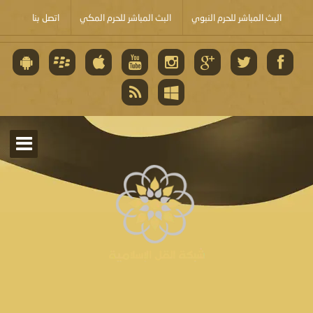
البث المباشر للحرم النبوي
البث المباشر للحرم المكي
اتصل بنا